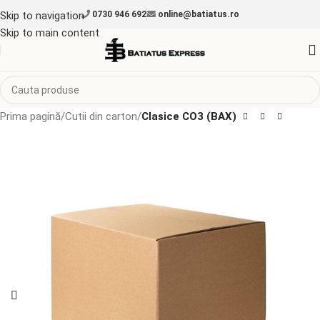
Skip to navigation
0730 946 692
online@batiatus.ro
Skip to main content
Prima pagină
Cutii din carton
Clasice CO3 (BAX)