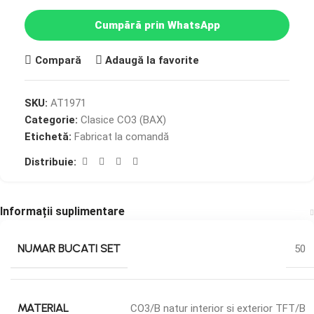
Cumpără prin WhatsApp
Compară
Adaugă la favorite
SKU:
AT1971
Categorie:
Clasice CO3 (BAX)
Etichetă:
Fabricat la comandă
Distribuie:
Informații suplimentare
NUMAR BUCATI SET
50
MATERIAL
CO3/B natur interior si exterior TFT/B