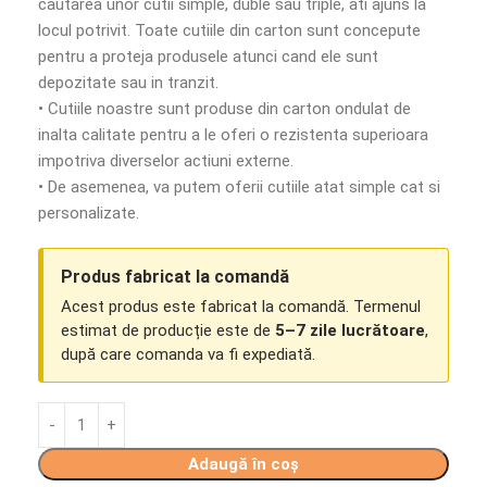
cautarea unor cutii simple, duble sau triple, ati ajuns la
locul potrivit. Toate cutiile din carton sunt concepute
pentru a proteja produsele atunci cand ele sunt
depozitate sau in tranzit.
• Cutiile noastre sunt produse din carton ondulat de
inalta calitate pentru a le oferi o rezistenta superioara
impotriva diverselor actiuni externe.
• De asemenea, va putem oferii cutiile atat simple cat si
personalizate.
Produs fabricat la comandă
Acest produs este fabricat la comandă. Termenul
estimat de producție este de
5–7 zile lucrătoare
,
după care comanda va fi expediată.
Adaugă în coș