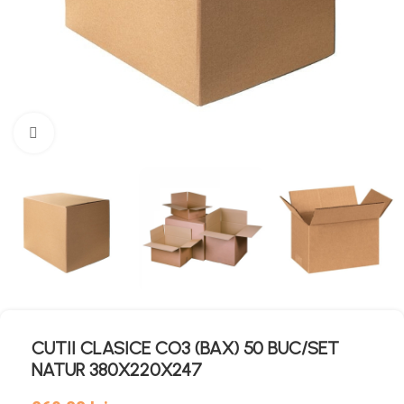
Mărește imaginea
CUTII CLASICE CO3 (BAX) 50 BUC/SET
NATUR 380X220X247