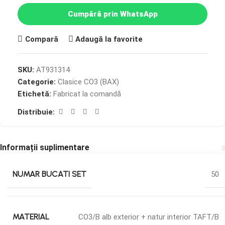
Cumpără prin WhatsApp
Compară
Adaugă la favorite
SKU:
AT931314
Categorie:
Clasice CO3 (BAX)
Etichetă:
Fabricat la comandă
Distribuie:
Informații suplimentare
NUMAR BUCATI SET
50
MATERIAL
CO3/B alb exterior + natur interior TAFT/B