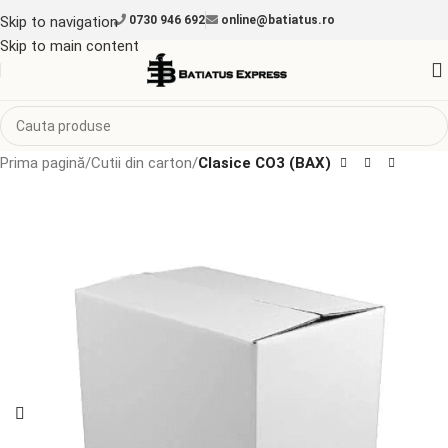
Skip to navigation
0730 946 692
online@batiatus.ro
Skip to main content
Prima pagină
Cutii din carton
Clasice CO3 (BAX)