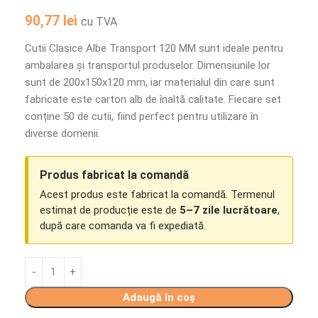
90,77
lei
cu TVA
Cutii Clasice Albe Transport 120 MM sunt ideale pentru
ambalarea și transportul produselor. Dimensiunile lor
sunt de 200x150x120 mm, iar materialul din care sunt
fabricate este carton alb de înaltă calitate. Fiecare set
conține 50 de cutii, fiind perfect pentru utilizare în
diverse domenii.
Produs fabricat la comandă
Acest produs este fabricat la comandă. Termenul
estimat de producție este de
5–7 zile lucrătoare
,
după care comanda va fi expediată.
Adaugă în coș