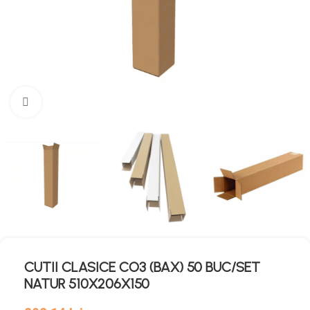
Mărește imaginea
CUTII CLASICE CO3 (BAX) 50 BUC/SET
NATUR 510X206X150