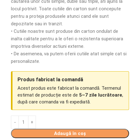
cautarea unor cutii simple, duble sau triple, ati ajuns la
locul potrivit. Toate cutiile din carton sunt concepute
pentru a proteja produsele atunci cand ele sunt
depozitate sau in tranzit.
• Cutiile noastre sunt produse din carton ondulat de
inalta calitate pentru a le oferi o rezistenta superioara
impotriva diverselor actiuni externe.
• De asemenea, va putem oferii cutiile atat simple cat si
personalizate.
Produs fabricat la comandă
Acest produs este fabricat la comandă. Termenul
estimat de producție este de
5–7 zile lucrătoare
,
după care comanda va fi expediată.
Adaugă în coș