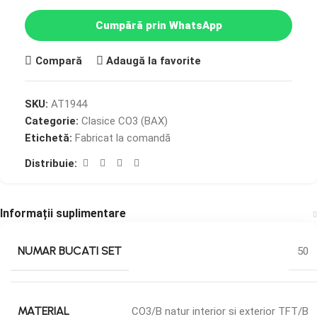
Cumpără prin WhatsApp
Compară
Adaugă la favorite
SKU:
AT1944
Categorie:
Clasice CO3 (BAX)
Etichetă:
Fabricat la comandă
Distribuie:
Informații suplimentare
NUMAR BUCATI SET
50
MATERIAL
CO3/B natur interior si exterior TFT/B