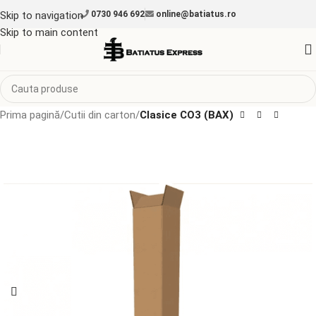
Skip to navigation
0730 946 692
online@batiatus.ro
Skip to main content
Prima pagină
Cutii din carton
Clasice CO3 (BAX)