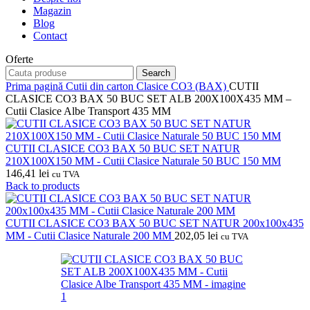
Magazin
Blog
Contact
Oferte
Search
Prima pagină
Cutii din carton
Clasice CO3 (BAX)
CUTII
CLASICE CO3 BAX 50 BUC SET ALB 200X100X435 MM –
Cutii Clasice Albe Transport 435 MM
CUTII CLASICE CO3 BAX 50 BUC SET NATUR
210X100X150 MM - Cutii Clasice Naturale 50 BUC 150 MM
146,41
lei
cu TVA
Back to products
CUTII CLASICE CO3 BAX 50 BUC SET NATUR 200x100x435
MM - Cutii Clasice Naturale 200 MM
202,05
lei
cu TVA