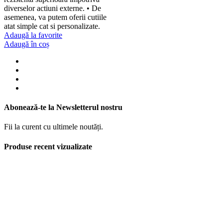
diverselor actiuni externe. • De
asemenea, va putem oferii cutiile
atat simple cat si personalizate.
Adaugă la favorite
Adaugă în coș
Abonează-te la Newsletterul nostru
Fii la curent cu ultimele noutăți.
Produse recent vizualizate