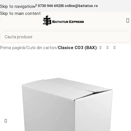
Skip to navigation
0730 946 692
online@batiatus.ro
Skip to main content
Prima pagină
Cutii din carton
Clasice CO3 (BAX)