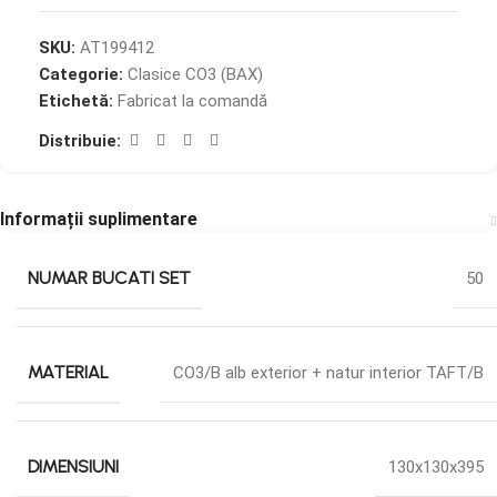
SKU:
AT199412
Categorie:
Clasice CO3 (BAX)
Etichetă:
Fabricat la comandă
Distribuie:
Informații suplimentare
NUMAR BUCATI SET
50
MATERIAL
CO3/B alb exterior + natur interior TAFT/B
DIMENSIUNI
130x130x395