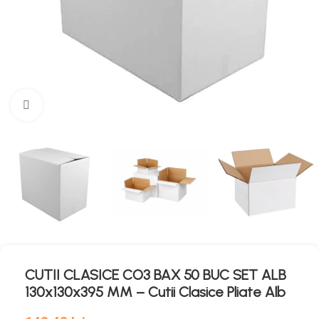
Mărește imaginea
CUTII CLASICE CO3 BAX 50 BUC SET ALB
130x130x395 MM – Cutii Clasice Pliate Alb