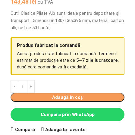
143,48
lei
cu TVA
Cutii Clasice Pliate Alb sunt ideale pentru depozitare și
transport. Dimensiuni: 130x130x395 mm, material: carton
alb, set de 50 bucăți.
Produs fabricat la comandă
Acest produs este fabricat la comandă. Termenul
estimat de producție este de
5–7 zile lucrătoare
,
după care comanda va fi expediată.
Adaugă în coș
Cumpără prin WhatsApp
Compară
Adaugă la favorite