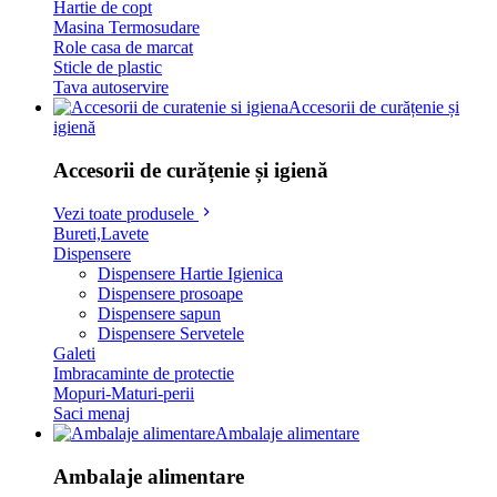
Hartie de copt
Masina Termosudare
Role casa de marcat
Sticle de plastic
Tava autoservire
Accesorii de curățenie și
igienă
Accesorii de curățenie și igienă
Vezi toate produsele
Bureti,Lavete
Dispensere
Dispensere Hartie Igienica
Dispensere prosoape
Dispensere sapun
Dispensere Servetele
Galeti
Imbracaminte de protectie
Mopuri-Maturi-perii
Saci menaj
Ambalaje alimentare
Ambalaje alimentare