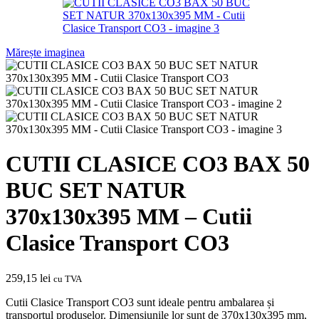
Mărește imaginea
CUTII CLASICE CO3 BAX 50
BUC SET NATUR
370x130x395 MM – Cutii
Clasice Transport CO3
259,15
lei
cu TVA
Cutii Clasice Transport CO3 sunt ideale pentru ambalarea și
transportul produselor. Dimensiunile lor sunt de 370x130x395 mm,