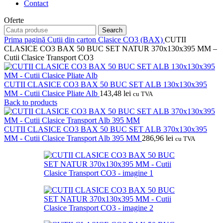
Contact
Oferte
Search
Prima pagină
Cutii din carton
Clasice CO3 (BAX)
CUTII
CLASICE CO3 BAX 50 BUC SET NATUR 370x130x395 MM –
Cutii Clasice Transport CO3
CUTII CLASICE CO3 BAX 50 BUC SET ALB 130x130x395
MM - Cutii Clasice Pliate Alb
143,48
lei
cu TVA
Back to products
CUTII CLASICE CO3 BAX 50 BUC SET ALB 370x130x395
MM - Cutii Clasice Transport Alb 395 MM
286,96
lei
cu TVA