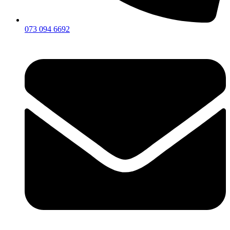
073 094 6692