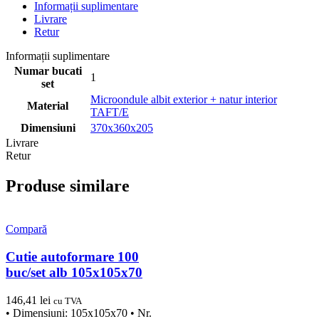
Informații suplimentare
Livrare
Retur
Informații suplimentare
Numar bucati
1
set
Microondule albit exterior + natur interior
Material
TAFT/E
Dimensiuni
370x360x205
Livrare
Retur
Produse similare
Compară
Cutie autoformare 100
buc/set alb 105x105x70
146,41
lei
cu TVA
• Dimensiuni: 105x105x70 • Nr.