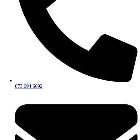
073 094 6692