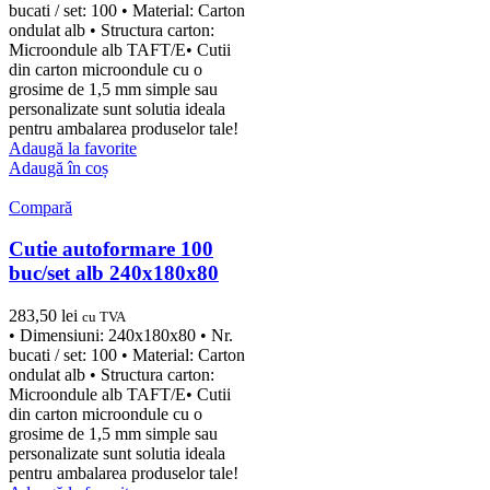
bucati / set: 100 • Material: Carton
ondulat alb • Structura carton:
Microondule alb TAFT/E• Cutii
din carton microondule cu o
grosime de 1,5 mm simple sau
personalizate sunt solutia ideala
pentru ambalarea produselor tale!
Adaugă la favorite
Adaugă în coș
Compară
Cutie autoformare 100
buc/set alb 240x180x80
283,50
lei
cu TVA
• Dimensiuni: 240x180x80 • Nr.
bucati / set: 100 • Material: Carton
ondulat alb • Structura carton:
Microondule alb TAFT/E• Cutii
din carton microondule cu o
grosime de 1,5 mm simple sau
personalizate sunt solutia ideala
pentru ambalarea produselor tale!