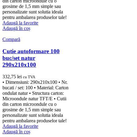
din carton microondule cu o
grosime de 1,5 mm simple sau
personalizate sunt solutia ideala
pentru ambalarea produselor tale!
Adaugă la favorite
Adaugă în coș
Compară
Cutie autoformare 100
buc/set natur
290x210x100
332,75
lei
cu TVA
• Dimensiuni: 290x210x100 • Nr.
bucati / set: 100 • Material: Carton
ondulat natur • Structura carton:
Microondule natur TFT/E • Cutii
din carton microondule cu o
grosime de 1,5 mm simple sau
personalizate sunt solutia ideala
pentru ambalarea produselor tale!
Adaugă la favorite
Adaugă în coș