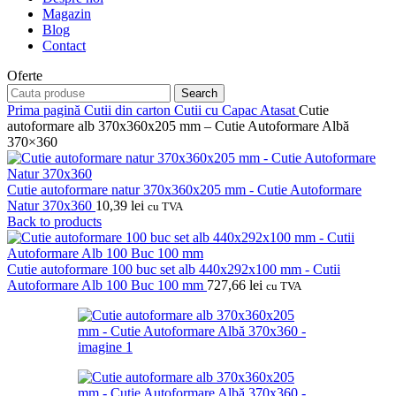
Magazin
Blog
Contact
Oferte
Search
Prima pagină
Cutii din carton
Cutii cu Capac Atasat
Cutie
autoformare alb 370x360x205 mm – Cutie Autoformare Albă
370×360
Cutie autoformare natur 370x360x205 mm - Cutie Autoformare
Natur 370x360
10,39
lei
cu TVA
Back to products
Cutie autoformare 100 buc set alb 440x292x100 mm - Cutii
Autoformare Alb 100 Buc 100 mm
727,66
lei
cu TVA