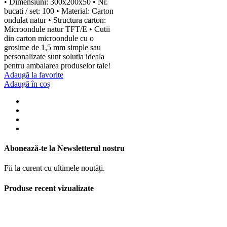
• Dimensiuni: 300x200x50 • Nr.
bucati / set: 100 • Material: Carton
ondulat natur • Structura carton:
Microondule natur TFT/E • Cutii
din carton microondule cu o
grosime de 1,5 mm simple sau
personalizate sunt solutia ideala
pentru ambalarea produselor tale!
Adaugă la favorite
Adaugă în coș
Abonează-te la Newsletterul nostru
Fii la curent cu ultimele noutăți.
Produse recent vizualizate