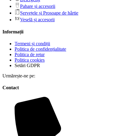
Pahare și accesorii
Șervețele și Prosoape de hârtie
Veselă și accesorii
Informații
Termeni și condiții
Politica de confidențialitate
Politica de retur
Politica cookies
Setări GDPR
Urmărește-ne pe:
Contact