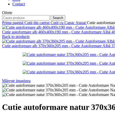
Contact
Oferte
Search
Prima pagină
Cutii din carton
Cutii cu Capac Atasat
Cutie autoforma
Cutie autoformare alb 460x400x190 mm - Cutie Autoformare Albă 
Back to products
Cutie autoformare alb 370x360x205 mm - Cutie Autoformare Albă 
Mărește imaginea
Cutie autoformare natur 370x3