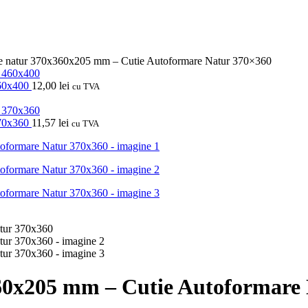
re natur 370x360x205 mm – Cutie Autoformare Natur 370×360
460x400
12,00
lei
cu TVA
370x360
11,57
lei
cu TVA
60x205 mm – Cutie Autoformare