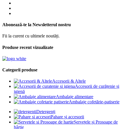
Abonează-te la Newsletterul nostru
Fii la curent cu ultimele noutăți.
Produse recent vizualizate
Categorii produse
Accesorii & Altele
Accesorii de curățenie și
igienă
Ambalaje alimentare
Ambalaje cofetărie-patiserie
Detergenți
Pahare și accesorii
Șervețele și Prosoape de
hârtie