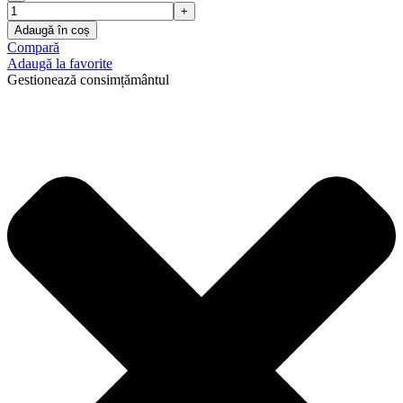
Adaugă în coș
Compară
Adaugă la favorite
Gestionează consimțământul