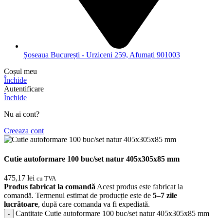
Șoseaua București - Urziceni 259, Afumați 901003
Coșul meu
Închide
Autentificare
Închide
Nu ai cont?
Creeaza cont
Cutie autoformare 100 buc/set natur 405x305x85 mm
475,17
lei
cu TVA
Produs fabricat la comandă
Acest produs este fabricat la
comandă. Termenul estimat de producție este de
5–7 zile
lucrătoare
, după care comanda va fi expediată.
Cantitate Cutie autoformare 100 buc/set natur 405x305x85 mm