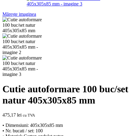
Mărește imaginea
Cutie autoformare 100 buc/set
natur 405x305x85 mm
475,17
lei
cu TVA
• Dimensiuni: 405x305x85 mm
• Nr. bucati / set: 100