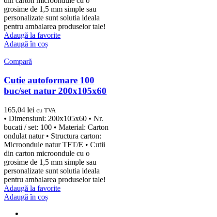
din carton microondule cu o
grosime de 1,5 mm simple sau
personalizate sunt solutia ideala
pentru ambalarea produselor tale!
Adaugă la favorite
Adaugă în coș
Compară
Cutie autoformare 100
buc/set natur 200x105x60
165,04
lei
cu TVA
• Dimensiuni: 200x105x60 • Nr.
bucati / set: 100 • Material: Carton
ondulat natur • Structura carton:
Microondule natur TFT/E • Cutii
din carton microondule cu o
grosime de 1,5 mm simple sau
personalizate sunt solutia ideala
pentru ambalarea produselor tale!
Adaugă la favorite
Adaugă în coș