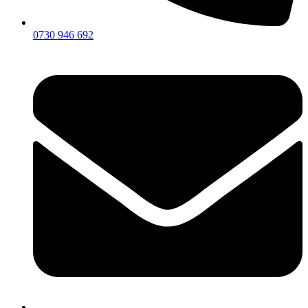
0730 946 692