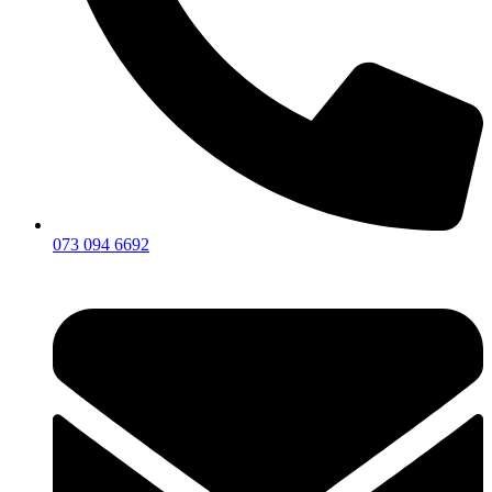
073 094 6692