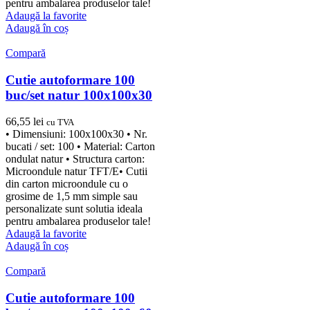
pentru ambalarea produselor tale!
Adaugă la favorite
Adaugă în coș
Compară
Cutie autoformare 100
buc/set natur 100x100x30
66,55
lei
cu TVA
• Dimensiuni: 100x100x30 • Nr.
bucati / set: 100 • Material: Carton
ondulat natur • Structura carton:
Microondule natur TFT/E• Cutii
din carton microondule cu o
grosime de 1,5 mm simple sau
personalizate sunt solutia ideala
pentru ambalarea produselor tale!
Adaugă la favorite
Adaugă în coș
Compară
Cutie autoformare 100