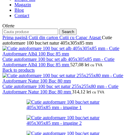
Magazin
Blog
Contact
Oferte
Search
Prima pagină
Cutii din carton
Cutii cu Capac Atasat
Cutie
autoformare 100 buc/set natur 405x305x85 mm
Cutie autoformare 100 buc set alb 405x305x85 mm - Cutie
Autoformare Albă 100 Buc 85 mm
527,08
lei
cu TVA
Back to products
Cutie autoformare 100 buc set natur 255x255x80 mm - Cutie
Autoformare Natur 100 Buc 80 mm
314,12
lei
cu TVA