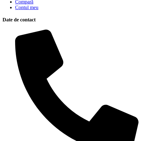
Compară
Contul meu
Date de contact