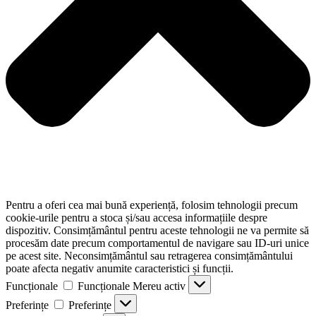
Pentru a oferi cea mai bună experiență, folosim tehnologii precum
cookie-urile pentru a stoca și/sau accesa informațiile despre
dispozitiv. Consimțământul pentru aceste tehnologii ne va permite să
procesăm date precum comportamentul de navigare sau ID-uri unice
pe acest site. Neconsimțământul sau retragerea consimțământului
poate afecta negativ anumite caracteristici și funcții.
Funcționale
Funcționale
Mereu activ
Preferințe
Preferințe