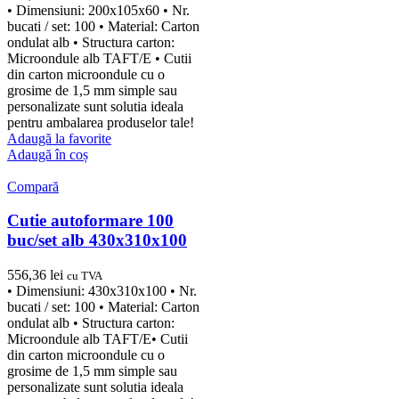
• Dimensiuni: 200x105x60 • Nr.
bucati / set: 100 • Material: Carton
ondulat alb • Structura carton:
Microondule alb TAFT/E • Cutii
din carton microondule cu o
grosime de 1,5 mm simple sau
personalizate sunt solutia ideala
pentru ambalarea produselor tale!
Adaugă la favorite
Adaugă în coș
Compară
Cutie autoformare 100
buc/set alb 430x310x100
556,36
lei
cu TVA
• Dimensiuni: 430x310x100 • Nr.
bucati / set: 100 • Material: Carton
ondulat alb • Structura carton:
Microondule alb TAFT/E• Cutii
din carton microondule cu o
grosime de 1,5 mm simple sau
personalizate sunt solutia ideala