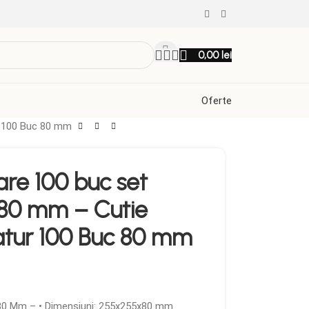
0,00
lei
Oferte
r 100 Buc 80 mm
re 100 buc set
80 mm – Cutie
tur 100 Buc 80 mm
80 Mm – • Dimensiuni: 255x255x80 mm