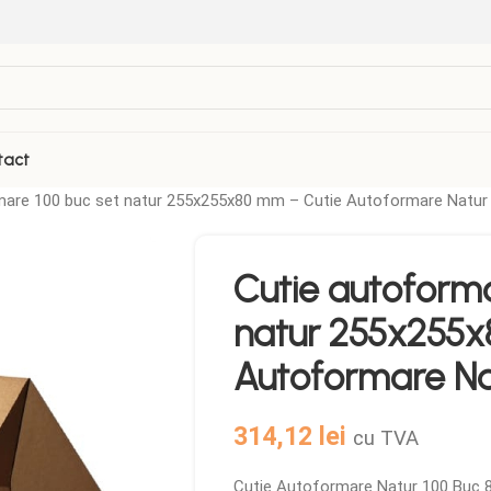
tact
mare 100 buc set natur 255x255x80 mm – Cutie Autoformare Natu
Cutie autoforma
natur 255x255x
Autoformare Na
314,12
lei
cu TVA
Cutie Autoformare Natur 100 Buc 