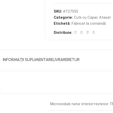
SKU:
AT27555
Categorie:
Cutii cu Capac Atasat
Etichetă:
Fabricat la comandă
Distribuie:
INFORMAȚII SUPLIMENTARE
LIVRARE
RETUR
Microondule natur interior+exterior 