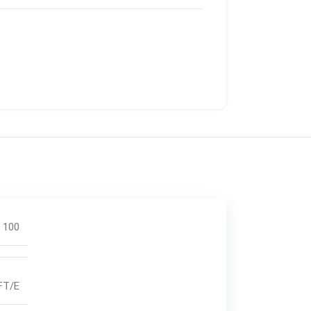
100
TFT/E