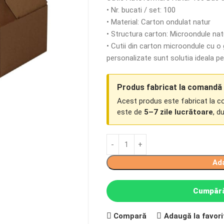
• Nr. bucati / set: 100
• Material: Carton ondulat natur
• Structura carton: Microondule na
• Cutii din carton microondule cu 
personalizate sunt solutia ideala p
Produs fabricat la comandă
Acest produs este fabricat la 
este de
5–7 zile lucrătoare
, d
Ad
Cumpără
Compară
Adaugă la favori