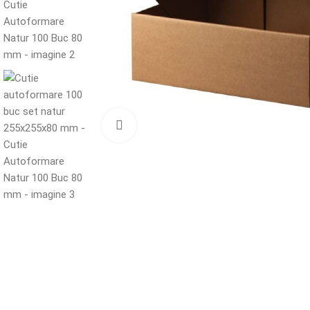
Mărește imaginea