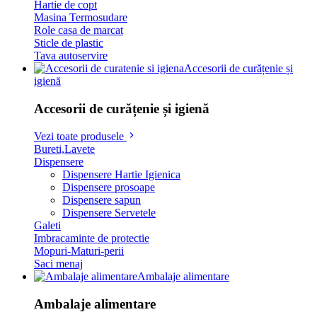
Hartie de copt
Masina Termosudare
Role casa de marcat
Sticle de plastic
Tava autoservire
Accesorii de curățenie și
igienă
Accesorii de curățenie și igienă
Vezi toate produsele
Bureti,Lavete
Dispensere
Dispensere Hartie Igienica
Dispensere prosoape
Dispensere sapun
Dispensere Servetele
Galeti
Imbracaminte de protectie
Mopuri-Maturi-perii
Saci menaj
Ambalaje alimentare
Ambalaje alimentare