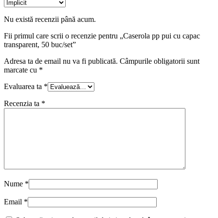
Nu există recenzii până acum.
Fii primul care scrii o recenzie pentru „Caserola pp pui cu capac
transparent, 50 buc/set”
Adresa ta de email nu va fi publicată.
Câmpurile obligatorii sunt
marcate cu
*
Evaluarea ta
*
Recenzia ta
*
Nume
*
Email
*