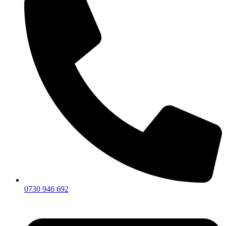
0730 946 692