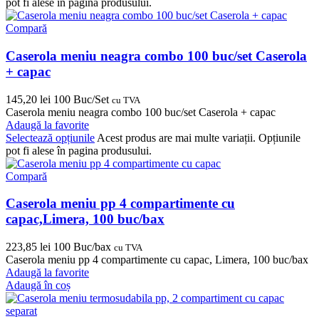
pot fi alese în pagina produsului.
Compară
Caserola meniu neagra combo 100 buc/set Caserola
+ capac
145,20
lei
100 Buc/Set
cu TVA
Caserola meniu neagra combo 100 buc/set Caserola + capac
Adaugă la favorite
Selectează opțiunile
Acest produs are mai multe variații. Opțiunile
pot fi alese în pagina produsului.
Compară
Caserola meniu pp 4 compartimente cu
capac,Limera, 100 buc/bax
223,85
lei
100 Buc/bax
cu TVA
Caserola meniu pp 4 compartimente cu capac, Limera, 100 buc/bax
Adaugă la favorite
Adaugă în coș