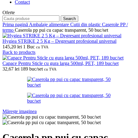
Contact
Oferte
Search
Prima pagină
Ambalaje alimentare
Cutii din plastic
Caserole PP /
termo
Caserola pp pui cu capac transparent, 50 buc/set
Hygiea STRIKE 2 5 Kg – Degresant profesional universal
145,20
lei
1 Buc
cu TVA
Back to products
Capace Pentru Sticle cu gura larga 500ml, PET, 189 buc/set
32,67
lei
189 buc/set
cu TVA
Mărește imaginea
Caserola pp pui cu capac