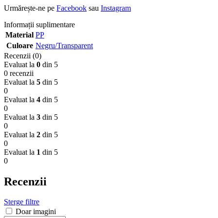
Urmărește-ne pe
Facebook
sau
Instagram
Informații suplimentare
Material
PP
Culoare
Negru/Transparent
Recenzii (0)
Evaluat la
0
din 5
0 recenzii
Evaluat la
5
din 5
0
Evaluat la
4
din 5
0
Evaluat la
3
din 5
0
Evaluat la
2
din 5
0
Evaluat la
1
din 5
0
Recenzii
Sterge filtre
Doar imagini