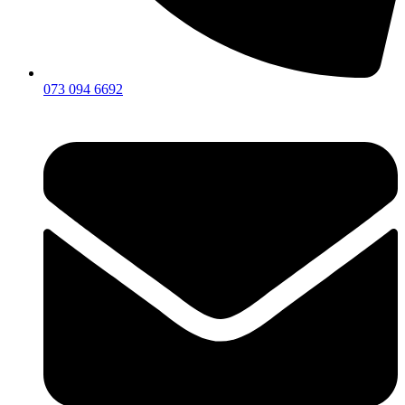
073 094 6692