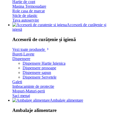
Hartie de copt
Masina Termosudare
Role casa de marcat
Sticle de plastic
Tava autoservire
Accesorii de curățenie și
igienă
Accesorii de curățenie și igienă
Vezi toate produsele
Bureti,Lavete
Dispensere
Dispensere Hartie Igienica
Dispensere prosoape
Dispensere sapun
Dispensere Servetele
Galeti
Imbracaminte de protectie
Mopuri-Maturi-perii
Saci menaj
Ambalaje alimentare
Ambalaje alimentare