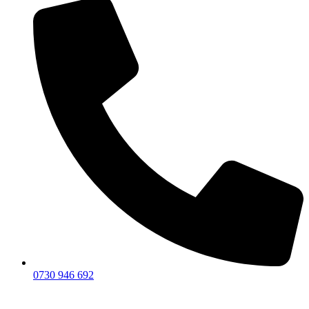
0730 946 692