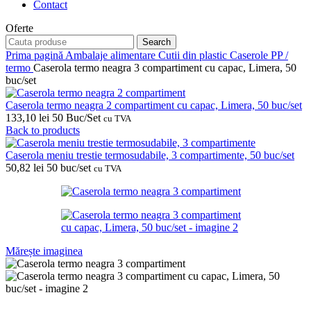
Contact
Oferte
Search
Prima pagină
Ambalaje alimentare
Cutii din plastic
Caserole PP /
termo
Caserola termo neagra 3 compartiment cu capac, Limera, 50
buc/set
Caserola termo neagra 2 compartiment cu capac, Limera, 50 buc/set
133,10
lei
50 Buc/Set
cu TVA
Back to products
Caserola meniu trestie termosudabile, 3 compartimente, 50 buc/set
50,82
lei
50 buc/set
cu TVA
Mărește imaginea