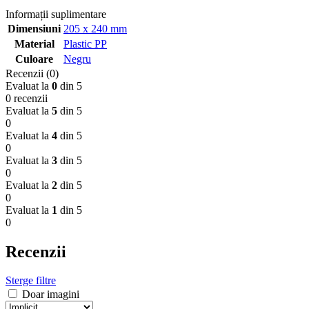
Informații suplimentare
Dimensiuni
205 x 240 mm
Material
Plastic PP
Culoare
Negru
Recenzii (0)
Evaluat la
0
din 5
0 recenzii
Evaluat la
5
din 5
0
Evaluat la
4
din 5
0
Evaluat la
3
din 5
0
Evaluat la
2
din 5
0
Evaluat la
1
din 5
0
Recenzii
Sterge filtre
Doar imagini