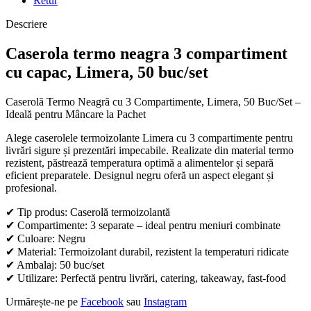
Retur
Descriere
Caserola termo neagra 3 compartiment
cu capac, Limera, 50 buc/set
Caserolă Termo Neagră cu 3 Compartimente, Limera, 50 Buc/Set –
Ideală pentru Mâncare la Pachet
Alege caserolele termoizolante Limera cu 3 compartimente pentru
livrări sigure și prezentări impecabile. Realizate din material termo
rezistent, păstrează temperatura optimă a alimentelor și separă
eficient preparatele. Designul negru oferă un aspect elegant și
profesional.
✔ Tip produs: Caserolă termoizolantă
✔ Compartimente: 3 separate – ideal pentru meniuri combinate
✔ Culoare: Negru
✔ Material: Termoizolant durabil, rezistent la temperaturi ridicate
✔ Ambalaj: 50 buc/set
✔ Utilizare: Perfectă pentru livrări, catering, takeaway, fast-food
Urmărește-ne pe
Facebook
sau
Instagram