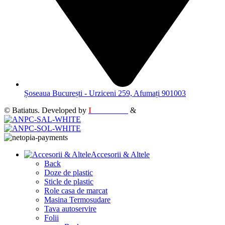
Șoseaua București - Urziceni 259, Afumați 901003
© Batiatus. Developed by
I
MCreative
&
WEBC
Accesorii & Altele
Back
Doze de plastic
Sticle de plastic
Role casa de marcat
Masina Termosudare
Tava autoservire
Folii