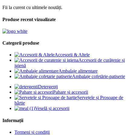
Fii la curent cu ultimele noutăți.
Produse recent vizualizate
Categorii produse
Accesorii & Altele
Accesorii de curățenie și
igienă
Ambalaje alimentare
Ambalaje cofetărie-patiserie
Detergenți
Pahare și accesorii
Șervețele și Prosoape de
hârtie
Veselă și accesorii
Informații
Termeni și condiții