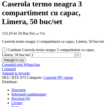
Caserola termo neagra 3
compartiment cu capac,
Limera, 50 buc/set
133,10
lei
50 Buc/Set
cu TVA
Caserola termo neagra 3 compartiment cu capac, Limera, 50 buc/set
Cantitate Caserola termo neagra 3 compartiment cu capac,
Limera, 50 buc/set
Adaugă în coș
Cumpără prin WhatsApp
Compară
Adaugă la favorite
SKU:
BTE-975
Categorie:
Caserole PP / termo
Distribuie:
Descriere
Informații suplimentare
Recenzii (0)
Livrare