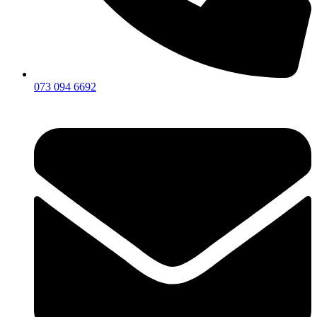
073 094 6692