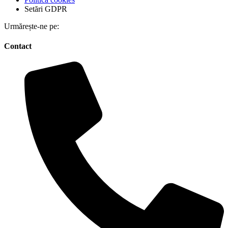
Setări GDPR
Urmărește-ne pe:
Contact