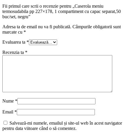
Fii primul care scrii o recenzie pentru „Caserola meniu
termosudabila pp 227×178, 1 compartiment cu capac separat,50
buc/set, negru”
Adresa ta de email nu va fi publicată.
Câmpurile obligatorii sunt
marcate cu
*
Evaluarea ta
*
Recenzia ta
*
Nume
*
Email
*
Salvează-mi numele, emailul și site-ul web în acest navigator
pentru data viitoare când o să comentez.