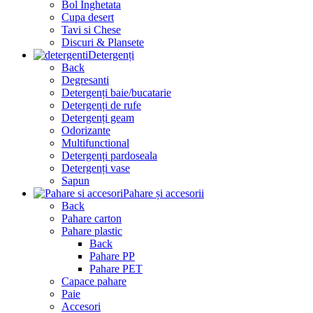
Bol Inghetata
Cupa desert
Tavi si Chese
Discuri & Plansete
Detergenți
Back
Degresanti
Detergenți baie/bucatarie
Detergenți de rufe
Detergenți geam
Odorizante
Multifunctional
Detergenți pardoseala
Detergenți vase
Sapun
Pahare și accesorii
Back
Pahare carton
Pahare plastic
Back
Pahare PP
Pahare PET
Capace pahare
Paie
Accesori