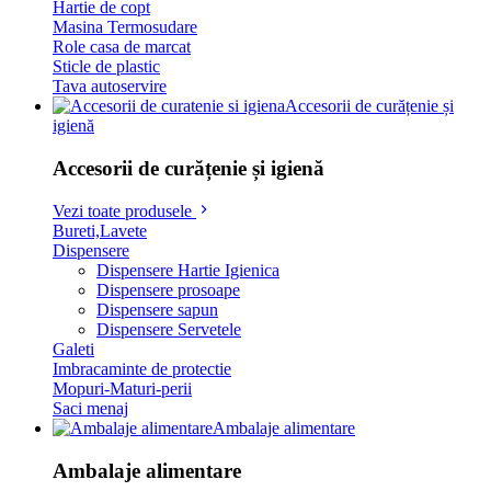
Hartie de copt
Masina Termosudare
Role casa de marcat
Sticle de plastic
Tava autoservire
Accesorii de curățenie și
igienă
Accesorii de curățenie și igienă
Vezi toate produsele
Bureti,Lavete
Dispensere
Dispensere Hartie Igienica
Dispensere prosoape
Dispensere sapun
Dispensere Servetele
Galeti
Imbracaminte de protectie
Mopuri-Maturi-perii
Saci menaj
Ambalaje alimentare
Ambalaje alimentare