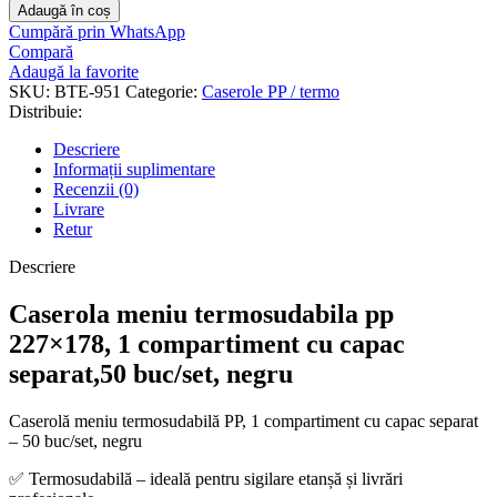
Adaugă în coș
Cumpără prin WhatsApp
Compară
Adaugă la favorite
SKU:
BTE-951
Categorie:
Caserole PP / termo
Distribuie:
Descriere
Informații suplimentare
Recenzii (0)
Livrare
Retur
Descriere
Caserola meniu termosudabila pp
227×178, 1 compartiment cu capac
separat,50 buc/set, negru
Caserolă meniu termosudabilă PP, 1 compartiment cu capac separat
– 50 buc/set, negru
✅ Termosudabilă – ideală pentru sigilare etanșă și livrări