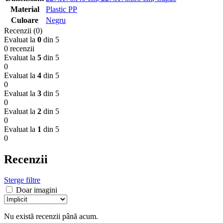
Material
Plastic PP
Culoare
Negru
Recenzii (0)
Evaluat la
0
din 5
0 recenzii
Evaluat la
5
din 5
0
Evaluat la
4
din 5
0
Evaluat la
3
din 5
0
Evaluat la
2
din 5
0
Evaluat la
1
din 5
0
Recenzii
Sterge filtre
Doar imagini
Nu există recenzii până acum.