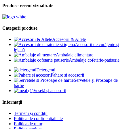
Produse recent vizualizate
Categorii produse
Accesorii & Altele
Accesorii de curățenie și
igienă
Ambalaje alimentare
Ambalaje cofetărie-patiserie
Detergenți
Pahare și accesorii
Șervețele și Prosoape de
hârtie
Veselă și accesorii
Informații
Termeni și condiții
Politica de confidențialitate
Politica de retur
Politica cookies