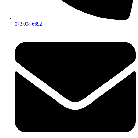
073 094 6692