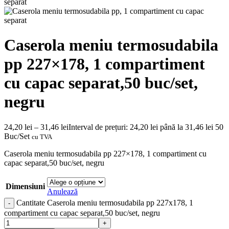
Caserola meniu termosudabila
pp 227×178, 1 compartiment
cu capac separat,50 buc/set,
negru
24,20
lei
–
31,46
lei
Interval de prețuri: 24,20 lei până la 31,46 lei
50
Buc/Set
cu TVA
Caserola meniu termosudabila pp 227×178, 1 compartiment cu
capac separat,50 buc/set, negru
Dimensiuni
Anulează
Cantitate Caserola meniu termosudabila pp 227x178, 1
compartiment cu capac separat,50 buc/set, negru