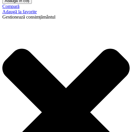
Adaugă în coș
Compară
Adaugă la favorite
Gestionează consimțământul