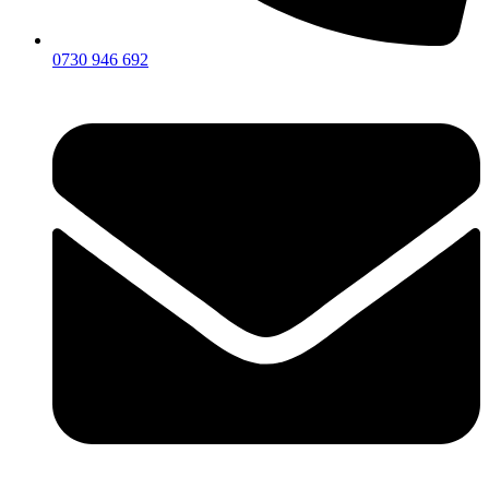
0730 946 692