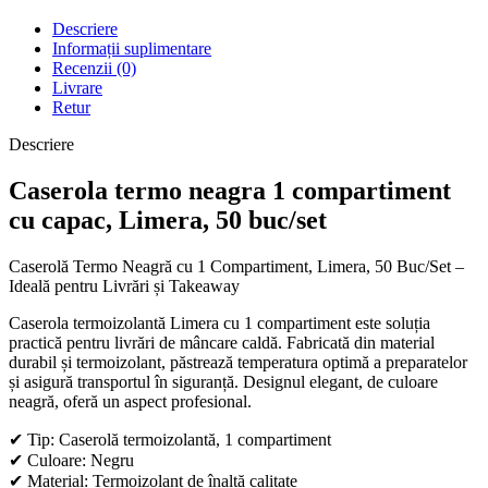
Descriere
Informații suplimentare
Recenzii (0)
Livrare
Retur
Descriere
Caserola termo neagra 1 compartiment
cu capac, Limera, 50 buc/set
Caserolă Termo Neagră cu 1 Compartiment, Limera, 50 Buc/Set –
Ideală pentru Livrări și Takeaway
Caserola termoizolantă Limera cu 1 compartiment este soluția
practică pentru livrări de mâncare caldă. Fabricată din material
durabil și termoizolant, păstrează temperatura optimă a preparatelor
și asigură transportul în siguranță. Designul elegant, de culoare
neagră, oferă un aspect profesional.
✔ Tip: Caserolă termoizolantă, 1 compartiment
✔ Culoare: Negru
✔ Material: Termoizolant de înaltă calitate