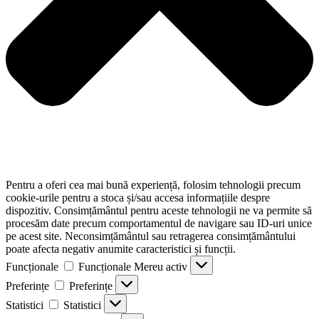
Pentru a oferi cea mai bună experiență, folosim tehnologii precum
cookie-urile pentru a stoca și/sau accesa informațiile despre
dispozitiv. Consimțământul pentru aceste tehnologii ne va permite să
procesăm date precum comportamentul de navigare sau ID-uri unice
pe acest site. Neconsimțământul sau retragerea consimțământului
poate afecta negativ anumite caracteristici și funcții.
Funcționale
Funcționale
Mereu activ
Preferințe
Preferințe
Statistici
Statistici