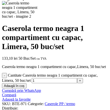
Caserola termo neagra 1
compartiment cu capac,
Limera, 50 buc/set
133,10
lei
50 Buc/Set
cu TVA
Caserola termo neagra 1 compartiment cu capac,Limera, 50 buc/set
Cantitate Caserola termo neagra 1 compartiment cu capac,
Limera, 50 buc/set
Adaugă în coș
Cumpără prin WhatsApp
Compară
Adaugă la favorite
SKU:
BTE-971
Categorie:
Caserole PP / termo
Distribuie: