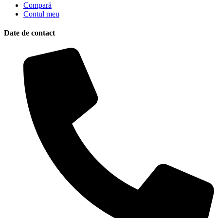
Compară
Contul meu
Date de contact