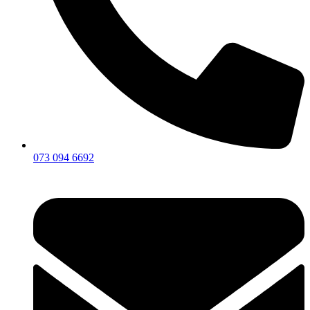
073 094 6692