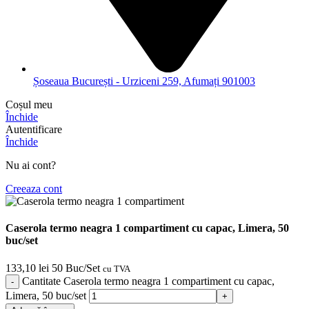
Șoseaua București - Urziceni 259, Afumați 901003
Coșul meu
Închide
Autentificare
Închide
Nu ai cont?
Creeaza cont
Caserola termo neagra 1 compartiment cu capac, Limera, 50
buc/set
133,10
lei
50 Buc/Set
cu TVA
Cantitate Caserola termo neagra 1 compartiment cu capac,
Limera, 50 buc/set