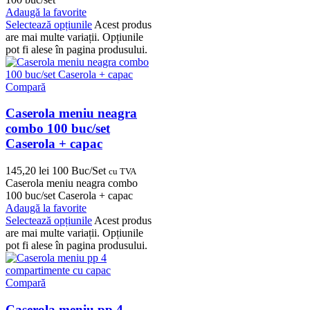
Adaugă la favorite
Selectează opțiunile
Acest produs
are mai multe variații. Opțiunile
pot fi alese în pagina produsului.
Compară
Caserola meniu neagra
combo 100 buc/set
Caserola + capac
145,20
lei
100 Buc/Set
cu TVA
Caserola meniu neagra combo
100 buc/set Caserola + capac
Adaugă la favorite
Selectează opțiunile
Acest produs
are mai multe variații. Opțiunile
pot fi alese în pagina produsului.
Compară
Caserola meniu pp 4