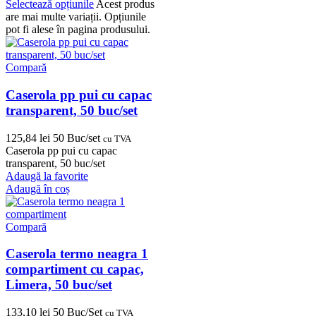
Selectează opțiunile
Acest produs
are mai multe variații. Opțiunile
pot fi alese în pagina produsului.
Compară
Caserola pp pui cu capac
transparent, 50 buc/set
125,84
lei
50 Buc/set
cu TVA
Caserola pp pui cu capac
transparent, 50 buc/set
Adaugă la favorite
Adaugă în coș
Compară
Caserola termo neagra 1
compartiment cu capac,
Limera, 50 buc/set
133,10
lei
50 Buc/Set
cu TVA