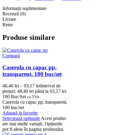
Informații suplimentare
Recenzii (0)
Livrare
Retur
Produse similare
Compară
Caserola cu capac pp,
transparent, 100 buc/set
48,40
lei
–
93,17
lei
Interval de
prețuri: 48,40 lei până la 93,17 lei
100 Buc/Set
cu TVA
Caserola cu capac pp, transparent,
100 buc/set
Adaugă la favorite
Selectează opțiunile
Acest produs
are mai multe variații. Opțiunile
pot fi alese în pagina produsului.