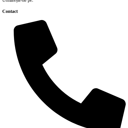
Urmărește-ne pe:
Contact