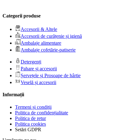
Categorii produse
Accesorii & Altele
Accesorii de curățenie și igienă
Ambalaje alimentare
Ambalaje cofetărie-patiserie
Detergenți
Pahare și accesorii
Șervețele și Prosoape de hârtie
Veselă și accesorii
Informații
Termeni și condiții
Politica de confidențialitate
Politica de retur
Politica cookies
Setări GDPR