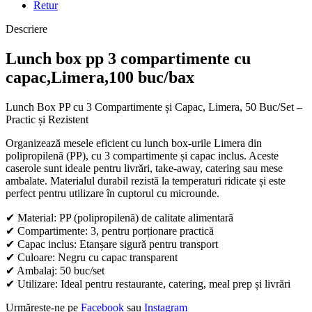
Retur
Descriere
Lunch box pp 3 compartimente cu
capac,Limera,100 buc/bax
Lunch Box PP cu 3 Compartimente și Capac, Limera, 50 Buc/Set –
Practic și Rezistent
Organizează mesele eficient cu lunch box-urile Limera din
polipropilenă (PP), cu 3 compartimente și capac inclus. Aceste
caserole sunt ideale pentru livrări, take-away, catering sau mese
ambalate. Materialul durabil rezistă la temperaturi ridicate și este
perfect pentru utilizare în cuptorul cu microunde.
✔ Material: PP (polipropilenă) de calitate alimentară
✔ Compartimente: 3, pentru porționare practică
✔ Capac inclus: Etanșare sigură pentru transport
✔ Culoare: Negru cu capac transparent
✔ Ambalaj: 50 buc/set
✔ Utilizare: Ideal pentru restaurante, catering, meal prep și livrări
Urmărește-ne pe
Facebook
sau
Instagram