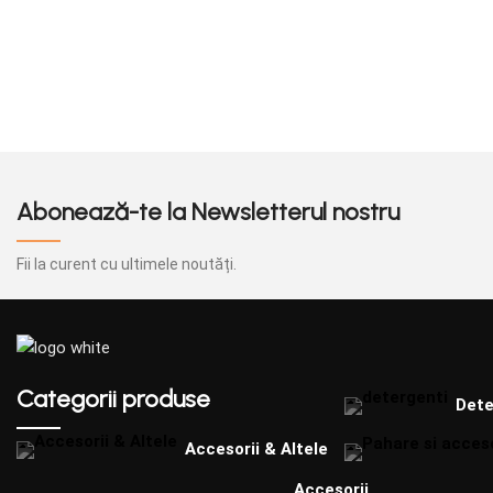
Abonează-te la Newsletterul nostru
Fii la curent cu ultimele noutăți.
Categorii produse
Dete
Accesorii & Altele
Accesorii