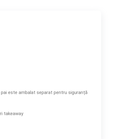
e pai este ambalat separat pentru siguranță
uri takeaway