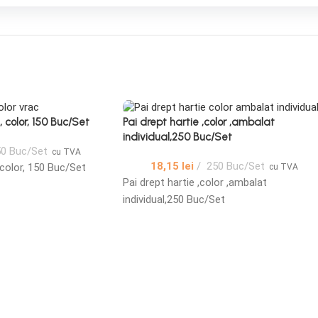
, color, 150 Buc/Set
Pai drept hartie ,color ,ambalat
individual,250 Buc/Set
0 Buc/Set
cu TVA
18,15
lei
250 Buc/Set
, color, 150 Buc/Set
cu TVA
Pai drept hartie ,color ,ambalat
individual,250 Buc/Set