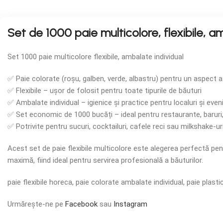
Set de 1000 paie multicolore, flexibile, a
Set 1000 paie multicolore flexibile, ambalate individual
✅ Paie colorate (roșu, galben, verde, albastru) pentru un aspect a
✅ Flexibile – ușor de folosit pentru toate tipurile de băuturi
✅ Ambalate individual – igienice și practice pentru localuri și eve
✅ Set economic de 1000 bucăți – ideal pentru restaurante, baruri,
✅ Potrivite pentru sucuri, cocktailuri, cafele reci sau milkshake-ur
Acest set de paie flexibile multicolore este alegerea perfectă pe
maximă, fiind ideal pentru servirea profesională a băuturilor.
paie flexibile horeca, paie colorate ambalate individual, paie plas
Urmărește-ne pe
Facebook
sau
Instagram