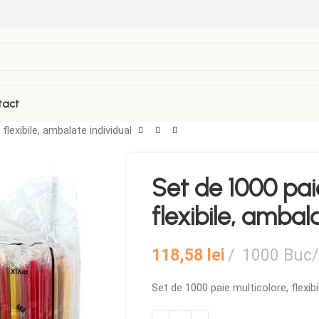
tact
flexibile, ambalate individual
Set de 1000 pai
flexibile, ambal
118,58
lei
1000 Buc/
Set de 1000 paie multicolore, flexibi