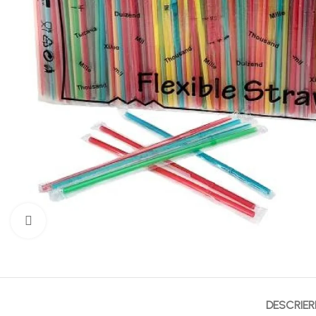
Mărește imaginea
DESCRIER