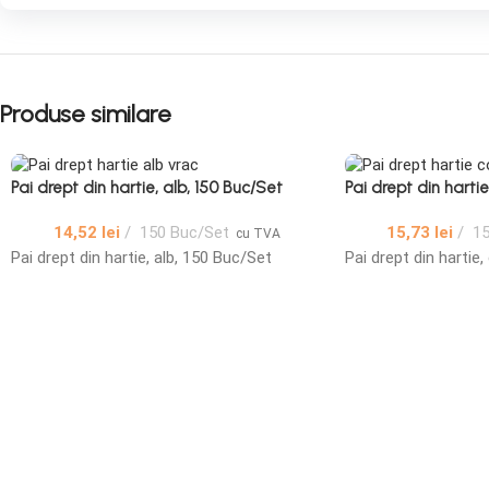
Produse similare
Pai drept din hartie, alb, 150 Buc/Set
Pai drept din hartie
14,52
lei
150 Buc/Set
15,73
lei
15
cu TVA
Pai drept din hartie, alb, 150 Buc/Set
Pai drept din hartie