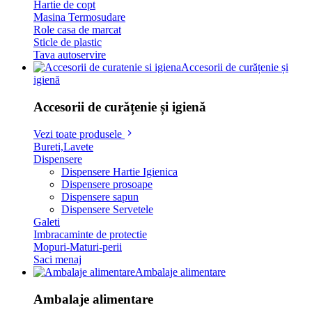
Hartie de copt
Masina Termosudare
Role casa de marcat
Sticle de plastic
Tava autoservire
Accesorii de curățenie și
igienă
Accesorii de curățenie și igienă
Vezi toate produsele
Bureti,Lavete
Dispensere
Dispensere Hartie Igienica
Dispensere prosoape
Dispensere sapun
Dispensere Servetele
Galeti
Imbracaminte de protectie
Mopuri-Maturi-perii
Saci menaj
Ambalaje alimentare
Ambalaje alimentare