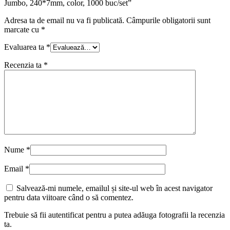
Jumbo, 240*7mm, color, 1000 buc/set”
Adresa ta de email nu va fi publicată.
Câmpurile obligatorii sunt
marcate cu
*
Evaluarea ta
*
Recenzia ta
*
Nume
*
Email
*
Salvează-mi numele, emailul și site-ul web în acest navigator
pentru data viitoare când o să comentez.
Trebuie să fii autentificat pentru a putea adăuga fotografii la recenzia
ta.