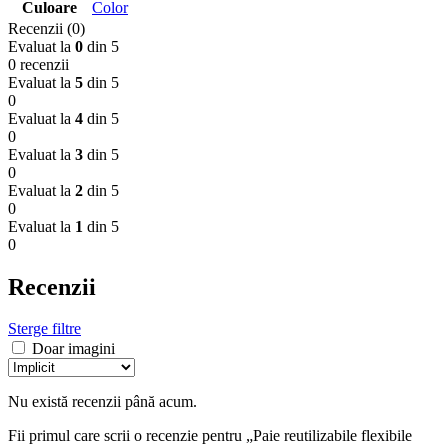
Culoare
Color
Recenzii (0)
Evaluat la
0
din 5
0 recenzii
Evaluat la
5
din 5
0
Evaluat la
4
din 5
0
Evaluat la
3
din 5
0
Evaluat la
2
din 5
0
Evaluat la
1
din 5
0
Recenzii
Sterge filtre
Doar imagini
Nu există recenzii până acum.
Fii primul care scrii o recenzie pentru „Paie reutilizabile flexibile