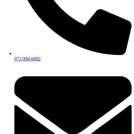
073 094 6692