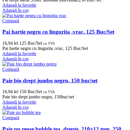
Adaugă la favorite
Adaugă în coș
Compară
Pai hartie negru cu lingurita ,vrac, 125 Buc/Set
16,94
lei
125 Buc/Set
cu TVA
Pai hartie negru cu lingurita ,vrac, 125 Buc/Set
Adaugă la favorite
Adaugă în coș
Compară
Paie bio drept jumbo negru, 150 buc/set
16,94
lei
150 Buc/Set
cu TVA
Paie bio drept jumbo negru, 150buc/set
Adaugă la favorite
Adaugă în coș
Compară
Paie pp reuse bubble tea ,drepte, 210×12 mm, 250