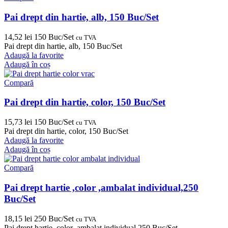
Pai drept din hartie, alb, 150 Buc/Set
14,52
lei
150 Buc/Set
cu TVA
Pai drept din hartie, alb, 150 Buc/Set
Adaugă la favorite
Adaugă în coș
Compară
Pai drept din hartie, color, 150 Buc/Set
15,73
lei
150 Buc/Set
cu TVA
Pai drept din hartie, color, 150 Buc/Set
Adaugă la favorite
Adaugă în coș
Compară
Pai drept hartie ,color ,ambalat individual,250
Buc/Set
18,15
lei
250 Buc/Set
cu TVA
Pai drept hartie ,color ,ambalat individual,250 Buc/Set