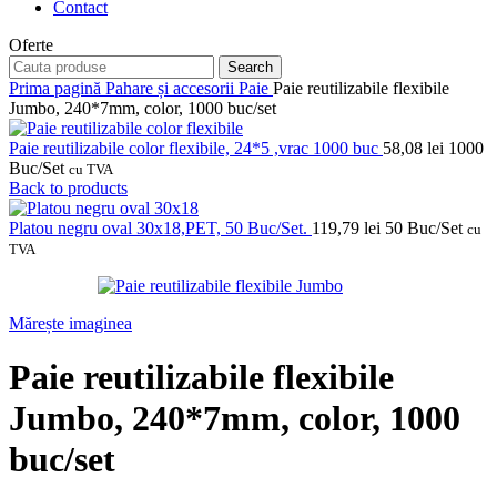
Contact
Oferte
Search
Prima pagină
Pahare și accesorii
Paie
Paie reutilizabile flexibile
Jumbo, 240*7mm, color, 1000 buc/set
Paie reutilizabile color flexibile, 24*5 ,vrac 1000 buc
58,08
lei
1000
Buc/Set
cu TVA
Back to products
Platou negru oval 30x18,PET, 50 Buc/Set.
119,79
lei
50 Buc/Set
cu
TVA
Mărește imaginea
Paie reutilizabile flexibile
Jumbo, 240*7mm, color, 1000
buc/set