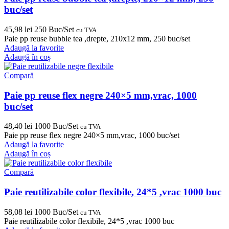
buc/set
45,98
lei
250 Buc/Set
cu TVA
Paie pp reuse bubble tea ,drepte, 210x12 mm, 250 buc/set
Adaugă la favorite
Adaugă în coș
Compară
Paie pp reuse flex negre 240×5 mm,vrac, 1000
buc/set
48,40
lei
1000 Buc/Set
cu TVA
Paie pp reuse flex negre 240×5 mm,vrac, 1000 buc/set
Adaugă la favorite
Adaugă în coș
Compară
Paie reutilizabile color flexibile, 24*5 ,vrac 1000 buc
58,08
lei
1000 Buc/Set
cu TVA
Paie reutilizabile color flexibile, 24*5 ,vrac 1000 buc