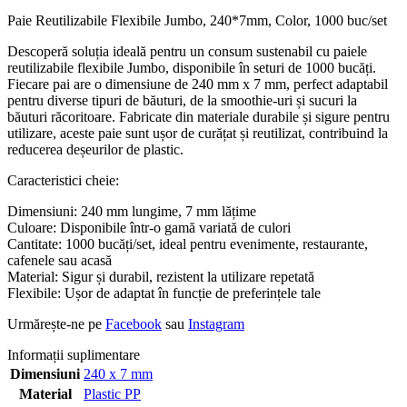
Paie Reutilizabile Flexibile Jumbo, 240*7mm, Color, 1000 buc/set
Descoperă soluția ideală pentru un consum sustenabil cu paiele
reutilizabile flexibile Jumbo, disponibile în seturi de 1000 bucăți.
Fiecare pai are o dimensiune de 240 mm x 7 mm, perfect adaptabil
pentru diverse tipuri de băuturi, de la smoothie-uri și sucuri la
băuturi răcoritoare. Fabricate din materiale durabile și sigure pentru
utilizare, aceste paie sunt ușor de curățat și reutilizat, contribuind la
reducerea deșeurilor de plastic.
Caracteristici cheie:
Dimensiuni: 240 mm lungime, 7 mm lățime
Culoare: Disponibile într-o gamă variată de culori
Cantitate: 1000 bucăți/set, ideal pentru evenimente, restaurante,
cafenele sau acasă
Material: Sigur și durabil, rezistent la utilizare repetată
Flexibile: Ușor de adaptat în funcție de preferințele tale
Urmărește-ne pe
Facebook
sau
Instagram
Informații suplimentare
Dimensiuni
240 x 7 mm
Material
Plastic PP