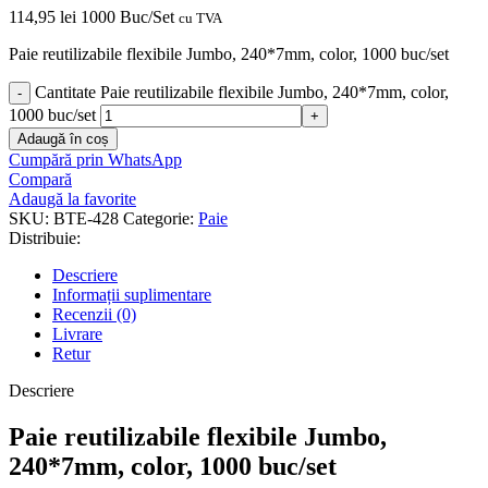
114,95
lei
1000 Buc/Set
cu TVA
Paie reutilizabile flexibile Jumbo, 240*7mm, color, 1000 buc/set
Cantitate Paie reutilizabile flexibile Jumbo, 240*7mm, color,
1000 buc/set
Adaugă în coș
Cumpără prin WhatsApp
Compară
Adaugă la favorite
SKU:
BTE-428
Categorie:
Paie
Distribuie:
Descriere
Informații suplimentare
Recenzii (0)
Livrare
Retur
Descriere
Paie reutilizabile flexibile Jumbo,
240*7mm, color, 1000 buc/set