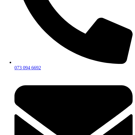
073 094 6692