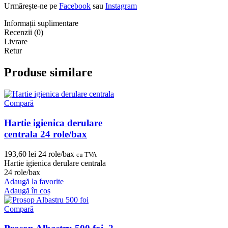
Urmărește-ne pe
Facebook
sau
Instagram
Informații suplimentare
Recenzii (0)
Livrare
Retur
Produse similare
Compară
Hartie igienica derulare
centrala 24 role/bax
193,60
lei
24 role/bax
cu TVA
Hartie igienica derulare centrala
24 role/bax
Adaugă la favorite
Adaugă în coș
Compară