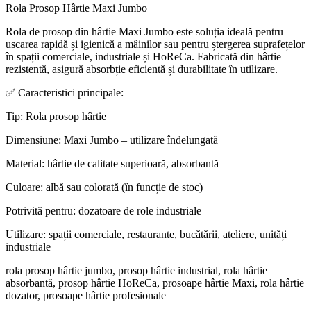
Rola Prosop Hârtie Maxi Jumbo
Rola de prosop din hârtie Maxi Jumbo este soluția ideală pentru
uscarea rapidă și igienică a mâinilor sau pentru ștergerea suprafețelor
în spații comerciale, industriale și HoReCa. Fabricată din hârtie
rezistentă, asigură absorbție eficientă și durabilitate în utilizare.
✅ Caracteristici principale:
Tip: Rola prosop hârtie
Dimensiune: Maxi Jumbo – utilizare îndelungată
Material: hârtie de calitate superioară, absorbantă
Culoare: albă sau colorată (în funcție de stoc)
Potrivită pentru: dozatoare de role industriale
Utilizare: spații comerciale, restaurante, bucătării, ateliere, unități
industriale
rola prosop hârtie jumbo, prosop hârtie industrial, rola hârtie
absorbantă, prosop hârtie HoReCa, prosoape hârtie Maxi, rola hârtie
dozator, prosoape hârtie profesionale