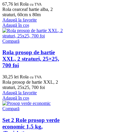
67,76
lei
Rola
cu TVA
Rola cearceaf hartie alba, 2
straturi, 60cm x 80m
Adaugă la favorite
Adaugă în coș
Compară
Rola prosop de hartie
XXL, 2 straturi, 25×25,
700 foi
30,25
lei
Rola
cu TVA
Rola prosop de hartie XXL, 2
straturi, 25x25, 700 foi
Adaugă la favorite
Adaugă în coș
Compară
Set 2 Role prosop verde
economic 1,5 kg,