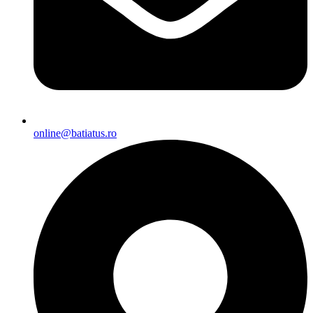
online@batiatus.ro