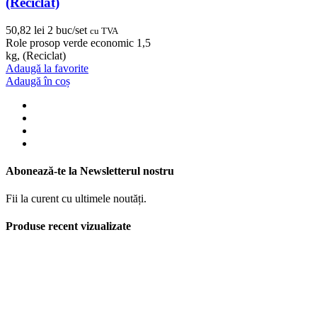
(Reciclat)
50,82
lei
2 buc/set
cu TVA
Role prosop verde economic 1,5
kg, (Reciclat)
Adaugă la favorite
Adaugă în coș
Abonează-te la Newsletterul nostru
Fii la curent cu ultimele noutăți.
Produse recent vizualizate