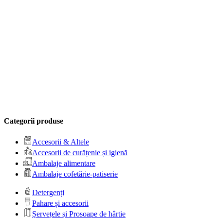
Categorii produse
Accesorii & Altele
Accesorii de curățenie și igienă
Ambalaje alimentare
Ambalaje cofetărie-patiserie
Detergenți
Pahare și accesorii
Șervețele și Prosoape de hârtie