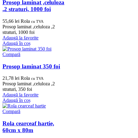
Prosop laminat ,celuloza
,2 straturi, 1000 foi
55,66
lei
Rola
cu TVA
Prosop laminat ,celuloza ,2
straturi, 1000 foi
Adaugă la favorite
Adaugă în coș
Compară
Prosop laminat 350 foi
21,78
lei
Rola
cu TVA
Prosop laminat ,celuloza ,2
straturi, 350 foi
Adaugă la favorite
Adaugă în coș
Compară
Rola cearceaf hartie,
60cm x 80m