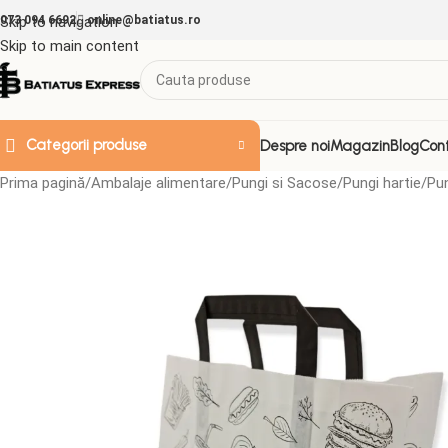
073 094 6692
Skip to navigation
online@batiatus.ro
Skip to main content
Categorii produse
Despre noi
Magazin
Blog
Con
Prima pagină
Ambalaje alimentare
Pungi si Sacose
Pungi hartie
Pu