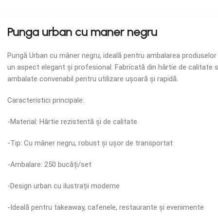
Punga urban cu maner negru
Pungă Urban cu mâner negru, ideală pentru ambalarea produselor al
un aspect elegant și profesional. Fabricată din hârtie de calitat
ambalate convenabil pentru utilizare ușoară și rapidă.
Caracteristici principale:
-Material: Hârtie rezistentă și de calitate
-Tip: Cu mâner negru, robust și ușor de transportat
-Ambalare: 250 bucăți/set
-Design urban cu ilustrații moderne
-Ideală pentru takeaway, cafenele, restaurante și evenimente