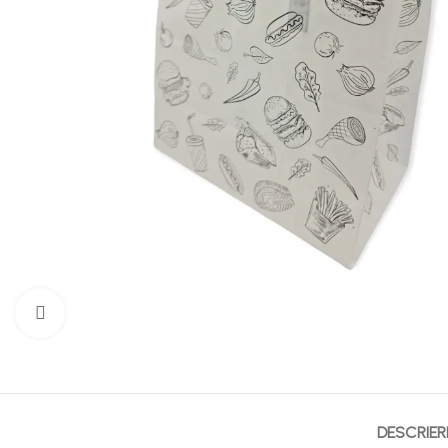
Mărește imaginea
DESCRIER