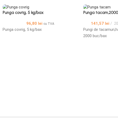
Punga covrig, 5 kg/bax
Punga tacam,2000
96,80
lei
141,57
lei
20
cu TVA
Punga covrig, 5 kg/bax
Pungi de tacamuri,har
2000 buc/bax