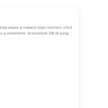
rații urbane și mânerul negru rezistent, oferă
e și evenimente. Setul include 250 de pungi,