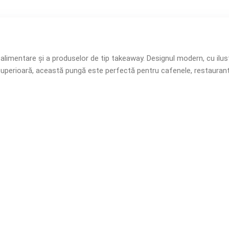
imentare și a produselor de tip takeaway. Designul modern, cu ilust
e superioară, această pungă este perfectă pentru cafenele, restaurant