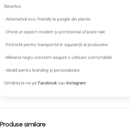
Beneficii:
-Alternativă eco-friendly la pungile din plastic
-Oferă un aspect modern și profesional afacerii tale
-Potrivită pentru transportul în siguranță al produselor
-Mânerul negru rezistent asigură o utilizare confortabilă
-Ideală pentru branding și personalizare
Urmărește-ne pe
Facebook
sau
Instagram
Produse similare