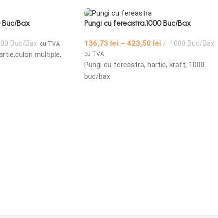
 Buc/Bax
Pungi cu fereastra,1000 Buc/Bax
00 Buc/Bax
136,73
lei
–
423,50
lei
1000 Buc/Bax
cu TVA
tie,culori multiple,
cu TVA
Pungi cu fereastra, hartie, kraft, 1000
buc/bax