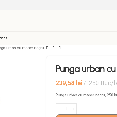
tact
nga urban cu maner negru
Punga urban cu
239,58
lei
250 Buc/b
Punga urban cu maner negru, 250 b