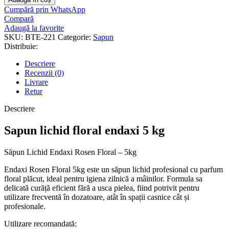
Cumpără prin WhatsApp
Compară
Adaugă la favorite
SKU:
BTE-221
Categorie:
Sapun
Distribuie:
Descriere
Recenzii (0)
Livrare
Retur
Descriere
Sapun lichid floral endaxi 5 kg
Săpun Lichid Endaxi Rosen Floral – 5kg
Endaxi Rosen Floral 5kg este un săpun lichid profesional cu parfum
floral plăcut, ideal pentru igiena zilnică a mâinilor. Formula sa
delicată curăță eficient fără a usca pielea, fiind potrivit pentru
utilizare frecventă în dozatoare, atât în spații casnice cât și
profesionale.
Utilizare recomandată: