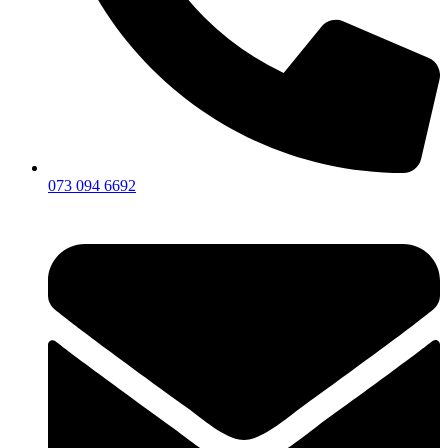
073 094 6692