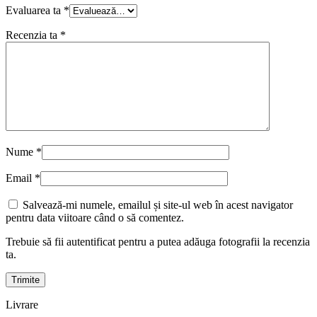
Evaluarea ta
*
Recenzia ta
*
Nume
*
Email
*
Salvează-mi numele, emailul și site-ul web în acest navigator
pentru data viitoare când o să comentez.
Trebuie să fii autentificat pentru a putea adăuga fotografii la recenzia
ta.
Livrare