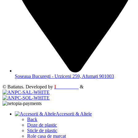
Șoseaua București - Urziceni 259, Afumați 901003
© Batiatus. Developed by
I
MCreative
&
WEBC
Accesorii & Altele
Back
Doze de plastic
Sticle de plastic
Role casa de marcat