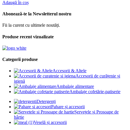
Adaugă în coș
Abonează-te la Newsletterul nostru
Fii la curent cu ultimele noutăți.
Produse recent vizualizate
Categorii produse
Accesorii & Altele
Accesorii de curățenie și
igienă
Ambalaje alimentare
Ambalaje cofetărie-patiserie
Detergenți
Pahare și accesorii
Șervețele și Prosoape de
hârtie
Veselă și accesorii