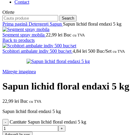
Contact
Oferte
Search
Prima pagină
Detergenți
Sapun
Sapun lichid floral endaxi 5 kg
Segment spray mobila
22,99
lei
Buc
cu TVA
Back to products
Scobitori ambalate indiv 500 buc/set
4,84
lei
500 Buc/Set
cu TVA
Mărește imaginea
Sapun lichid floral endaxi 5 kg
22,99
lei
Buc
cu TVA
Sapun lichid floral endaxi 5 kg
Cantitate Sapun lichid floral endaxi 5 kg
Adaugă în coș