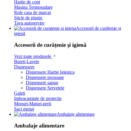
Hartie de copt
Masina Termosudare
Role casa de marcat
Sticle de plastic
Tava autoservire
Accesorii de curățenie și
igienă
Accesorii de curățenie și igienă
Vezi toate produsele
Bureti,Lavete
Dispensere
Dispensere Hartie Igienica
Dispensere prosoape
Dispensere sapun
Dispensere Servetele
Galeti
Imbracaminte de protectie
Mopuri-Maturi-perii
Saci menaj
Ambalaje alimentare
Ambalaje alimentare