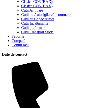
Clasice CO3 (BAX)
Clasice CO5 (BAX)
Cutii Arhivare
Cutii cu Autosigilare/e-commerce
Cutii cu Capac Atasat
Cutii Incaltaminte
Cutii preformare
Cutii Transport Sticle
Favorite
Compară
Contul meu
Date de contact