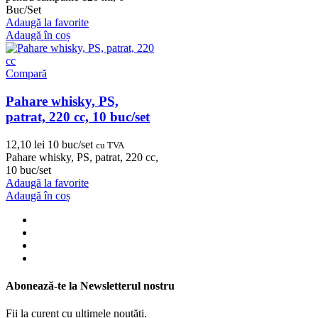
Buc/Set
Adaugă la favorite
Adaugă în coș
Compară
Pahare whisky, PS,
patrat, 220 cc, 10 buc/set
12,10
lei
10 buc/set
cu TVA
Pahare whisky, PS, patrat, 220 cc,
10 buc/set
Adaugă la favorite
Adaugă în coș
Abonează-te la Newsletterul nostru
Fii la curent cu ultimele noutăți.