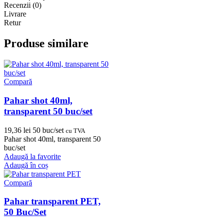
Recenzii (0)
Livrare
Retur
Produse similare
Compară
Pahar shot 40ml,
transparent 50 buc/set
19,36
lei
50 buc/set
cu TVA
Pahar shot 40ml, transparent 50
buc/set
Adaugă la favorite
Adaugă în coș
Compară
Pahar transparent PET,
50 Buc/Set