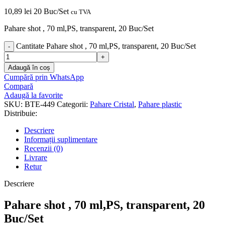
10,89
lei
20 Buc/Set
cu TVA
Pahare shot , 70 ml,PS, transparent, 20 Buc/Set
Cantitate Pahare shot , 70 ml,PS, transparent, 20 Buc/Set
Adaugă în coș
Cumpără prin WhatsApp
Compară
Adaugă la favorite
SKU:
BTE-449
Categorii:
Pahare Cristal
,
Pahare plastic
Distribuie:
Descriere
Informații suplimentare
Recenzii (0)
Livrare
Retur
Descriere
Pahare shot , 70 ml,PS, transparent, 20
Buc/Set