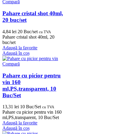
Compară
Pahare cristal shot 40ml,
20 buc/set
4,84
lei
20 Buc/set
cu TVA
Pahare cristal shot 40ml, 20
buc/set
Adaugă la favorite
Adaugă în coș
Compară
Pahare cu picior pentru
vin 160
ml,PS,transparent, 10
Buc/Set
13,31
lei
10 Buc/Set
cu TVA
Pahare cu picior pentru vin 160
ml,PS,transparent, 10 Buc/Set
Adaugă la favorite
Adaugă în coș