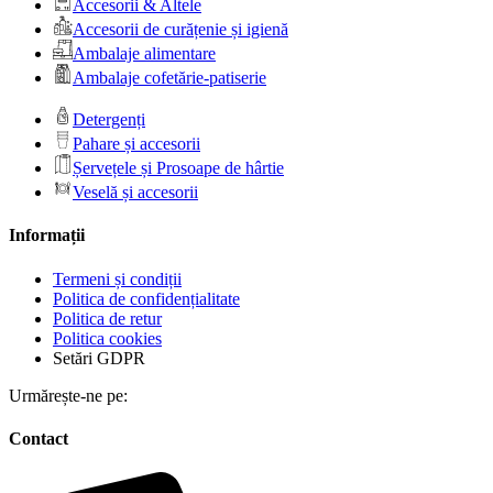
Accesorii & Altele
Accesorii de curățenie și igienă
Ambalaje alimentare
Ambalaje cofetărie-patiserie
Detergenți
Pahare și accesorii
Șervețele și Prosoape de hârtie
Veselă și accesorii
Informații
Termeni și condiții
Politica de confidențialitate
Politica de retur
Politica cookies
Setări GDPR
Urmărește-ne pe:
Contact