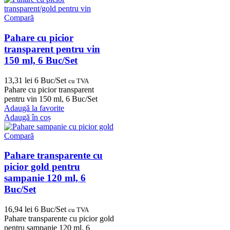
Compară
Pahare cu picior
transparent pentru vin
150 ml, 6 Buc/Set
13,31
lei
6 Buc/Set
cu TVA
Pahare cu picior transparent
pentru vin 150 ml, 6 Buc/Set
Adaugă la favorite
Adaugă în coș
Compară
Pahare transparente cu
picior gold pentru
sampanie 120 ml, 6
Buc/Set
16,94
lei
6 Buc/Set
cu TVA
Pahare transparente cu picior gold
pentru sampanie 120 ml, 6