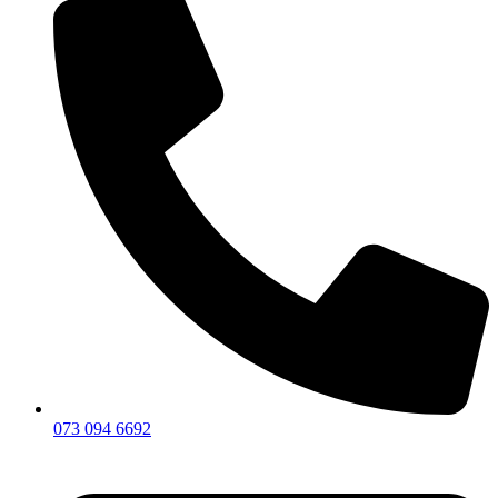
073 094 6692