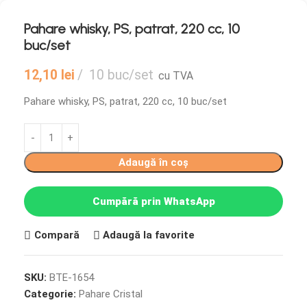
Pahare whisky, PS, patrat, 220 cc, 10
buc/set
12,10
lei
10 buc/set
cu TVA
Pahare whisky, PS, patrat, 220 cc, 10 buc/set
Adaugă în coș
Cumpără prin WhatsApp
Compară
Adaugă la favorite
SKU:
BTE-1654
Categorie:
Pahare Cristal