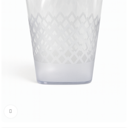
Mărește imaginea