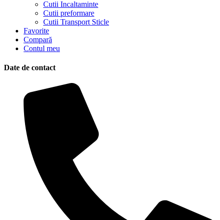
Cutii Incaltaminte
Cutii preformare
Cutii Transport Sticle
Favorite
Compară
Contul meu
Date de contact