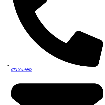
073 094 6692