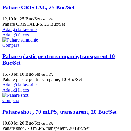
Pahare CRISTAL, 25 Buc/Set
12,10
lei
25 Buc/Set
cu TVA
Pahare CRISTAL,PS, 25 Buc/Set
Adaugă la favorite
Adaugă în coș
Compară
Pahare plastic pentru sampanie,transparent 10
Buc/Set
15,73
lei
10 Buc/Set
cu TVA
Pahare plastic pentru sampanie, 10 Buc/Set
Adaugă la favorite
Adaugă în coș
Compară
Pahare shot , 70 ml,PS, transparent, 20 Buc/Set
10,89
lei
20 Buc/Set
cu TVA
Pahare shot , 70 ml,PS, transparent, 20 Buc/Set