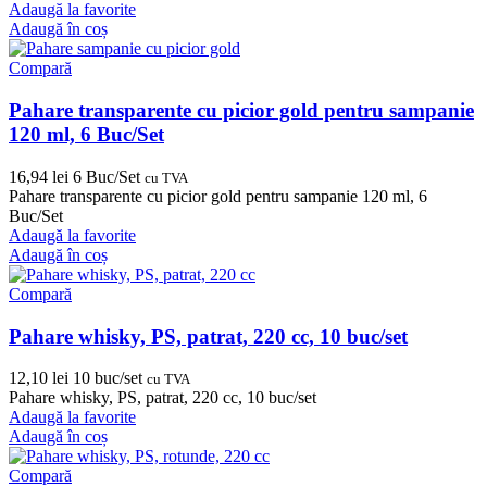
Adaugă la favorite
Adaugă în coș
Compară
Pahare transparente cu picior gold pentru sampanie
120 ml, 6 Buc/Set
16,94
lei
6 Buc/Set
cu TVA
Pahare transparente cu picior gold pentru sampanie 120 ml, 6
Buc/Set
Adaugă la favorite
Adaugă în coș
Compară
Pahare whisky, PS, patrat, 220 cc, 10 buc/set
12,10
lei
10 buc/set
cu TVA
Pahare whisky, PS, patrat, 220 cc, 10 buc/set
Adaugă la favorite
Adaugă în coș
Compară