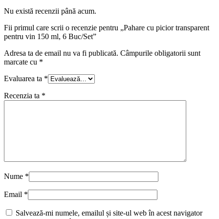
Nu există recenzii până acum.
Fii primul care scrii o recenzie pentru „Pahare cu picior transparent
pentru vin 150 ml, 6 Buc/Set”
Adresa ta de email nu va fi publicată.
Câmpurile obligatorii sunt
marcate cu
*
Evaluarea ta
*
Recenzia ta
*
Nume
*
Email
*
Salvează-mi numele, emailul și site-ul web în acest navigator