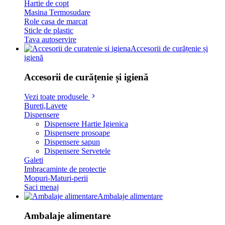
Hartie de copt
Masina Termosudare
Role casa de marcat
Sticle de plastic
Tava autoservire
Accesorii de curățenie și
igienă
Accesorii de curățenie și igienă
Vezi toate produsele
Bureti,Lavete
Dispensere
Dispensere Hartie Igienica
Dispensere prosoape
Dispensere sapun
Dispensere Servetele
Galeti
Imbracaminte de protectie
Mopuri-Maturi-perii
Saci menaj
Ambalaje alimentare
Ambalaje alimentare