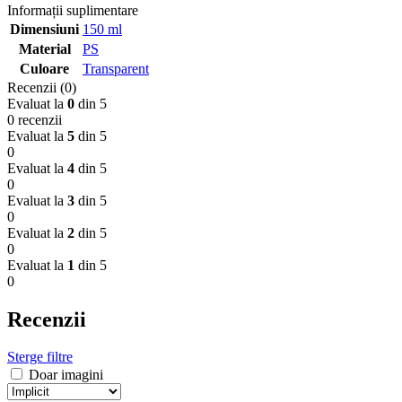
Informații suplimentare
Dimensiuni
150 ml
Material
PS
Culoare
Transparent
Recenzii (0)
Evaluat la
0
din 5
0 recenzii
Evaluat la
5
din 5
0
Evaluat la
4
din 5
0
Evaluat la
3
din 5
0
Evaluat la
2
din 5
0
Evaluat la
1
din 5
0
Recenzii
Sterge filtre
Doar imagini