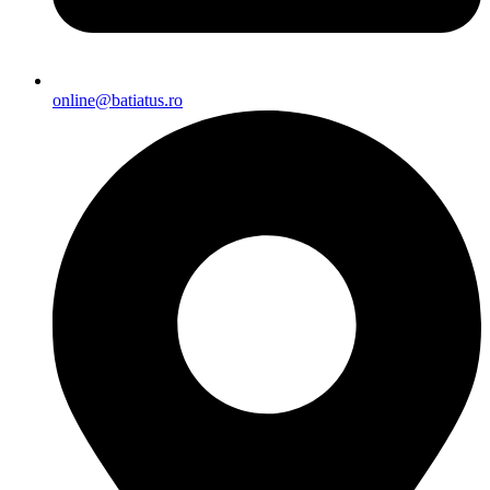
online@batiatus.ro