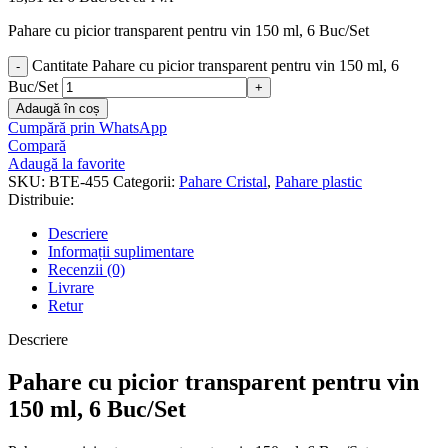
Pahare cu picior transparent pentru vin 150 ml, 6 Buc/Set
Cantitate Pahare cu picior transparent pentru vin 150 ml, 6
Buc/Set
Adaugă în coș
Cumpără prin WhatsApp
Compară
Adaugă la favorite
SKU:
BTE-455
Categorii:
Pahare Cristal
,
Pahare plastic
Distribuie:
Descriere
Informații suplimentare
Recenzii (0)
Livrare
Retur
Descriere
Pahare cu picior transparent pentru vin
150 ml, 6 Buc/Set