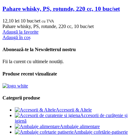
Pahare whisky, PS, rotunde, 220 cc, 10 buc/set
12,10
lei
10 buc/set
cu TVA
Pahare whisky, PS, rotunde, 220 cc, 10 buc/set
Adaugă la favorite
Adaugă în coș
Abonează-te la Newsletterul nostru
Fii la curent cu ultimele noutăți.
Produse recent vizualizate
Categorii produse
Accesorii & Altele
Accesorii de curățenie și
igienă
Ambalaje alimentare
Ambalaje cofetărie-patiserie