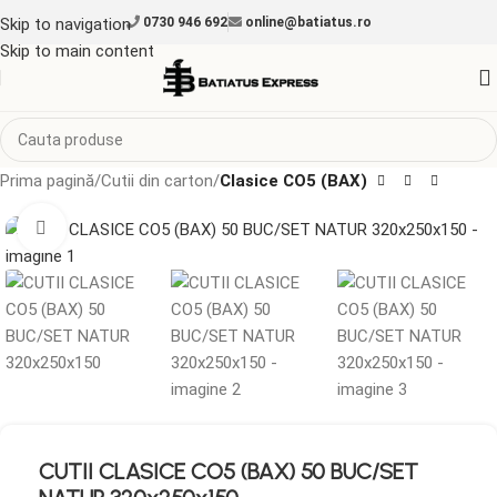
Skip to navigation
0730 946 692
online@batiatus.ro
Skip to main content
Prima pagină
Cutii din carton
Clasice CO5 (BAX)
Mărește imaginea
CUTII CLASICE CO5 (BAX) 50 BUC/SET