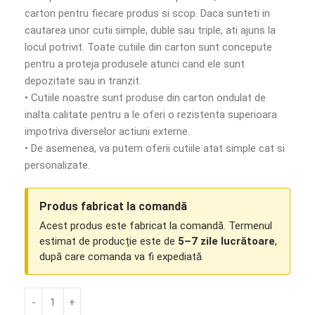
carton pentru fiecare produs si scop. Daca sunteti in
cautarea unor cutii simple, duble sau triple, ati ajuns la
locul potrivit. Toate cutiile din carton sunt concepute
pentru a proteja produsele atunci cand ele sunt
depozitate sau in tranzit.
• Cutiile noastre sunt produse din carton ondulat de
inalta calitate pentru a le oferi o rezistenta superioara
impotriva diverselor actiuni externe.
• De asemenea, va putem oferii cutiile atat simple cat si
personalizate.
Produs fabricat la comandă
Acest produs este fabricat la comandă. Termenul
estimat de producție este de
5–7 zile lucrătoare
,
după care comanda va fi expediată.