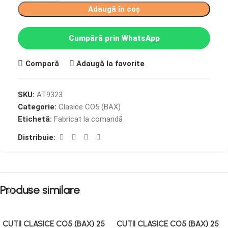
Adaugă în coș
Cumpără prin WhatsApp
Compară
Adaugă la favorite
SKU:
AT9323
Categorie:
Clasice CO5 (BAX)
Etichetă:
Fabricat la comandă
Distribuie:
Produse similare
CUTII CLASICE CO5 (BAX) 25
CUTII CLASICE CO5 (BAX) 25