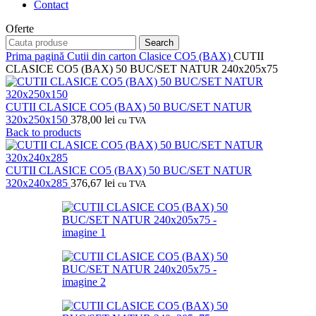
Contact
Oferte
Search
Prima pagină
Cutii din carton
Clasice CO5 (BAX)
CUTII
CLASICE CO5 (BAX) 50 BUC/SET NATUR 240x205x75
CUTII CLASICE CO5 (BAX) 50 BUC/SET NATUR
320x250x150
378,00
lei
cu TVA
Back to products
CUTII CLASICE CO5 (BAX) 50 BUC/SET NATUR
320x240x285
376,67
lei
cu TVA