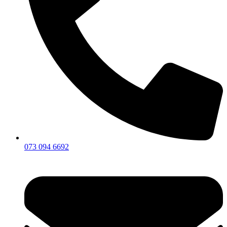
073 094 6692