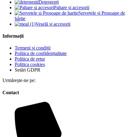
Detergenți
Pahare și accesorii
Șervețele și Prosoape de
hârtie
Veselă și accesorii
Informații
Termeni și condiții
Politica de confidențialitate
Politica de retur
Politica cookies
Setări GDPR
Urmărește-ne pe:
Contact