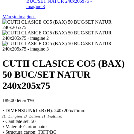
Mărește imaginea
CUTII CLASICE CO5 (BAX)
50 BUC/SET NATUR
240x205x75
189,00
lei
cu TVA
• DIMENSIUNI(LxBxH): 240x205x75mm
(L=Lungime, B=Latime, H=Inaltime)
• Cantitate set: 50
• Material: Carton natur
• Structura carton: T3FT/BC