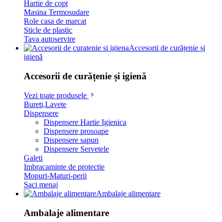
Hartie de copt
Masina Termosudare
Role casa de marcat
Sticle de plastic
Tava autoservire
Accesorii de curățenie și
igienă
Accesorii de curățenie și igienă
Vezi toate produsele
Bureti,Lavete
Dispensere
Dispensere Hartie Igienica
Dispensere prosoape
Dispensere sapun
Dispensere Servetele
Galeti
Imbracaminte de protectie
Mopuri-Maturi-perii
Saci menaj
Ambalaje alimentare
Ambalaje alimentare