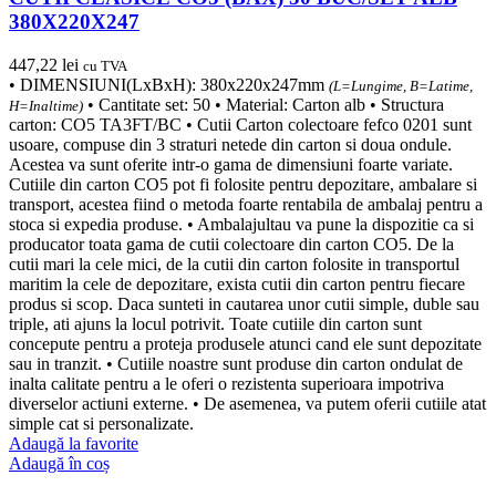
380X220X247
447,22
lei
cu TVA
• DIMENSIUNI(LxBxH): 380x220x247mm
(L=Lungime, B=Latime,
• Cantitate set: 50 • Material: Carton alb • Structura
H=Inaltime)
carton: CO5 TA3FT/BC • Cutii Carton colectoare fefco 0201 sunt
usoare, compuse din 3 straturi netede din carton si doua ondule.
Acestea va sunt oferite intr-o gama de dimensiuni foarte variate.
Cutiile din carton CO5 pot fi folosite pentru depozitare, ambalare si
transport, acestea fiind o metoda foarte rentabila de ambalaj pentru a
stoca si expedia produse. • Ambalajultau va pune la dispozitie ca si
producator toata gama de cutii colectoare din carton CO5. De la
cutii mari la cele mici, de la cutii din carton folosite in transportul
maritim la cele de depozitare, exista cutii din carton pentru fiecare
produs si scop. Daca sunteti in cautarea unor cutii simple, duble sau
triple, ati ajuns la locul potrivit. Toate cutiile din carton sunt
concepute pentru a proteja produsele atunci cand ele sunt depozitate
sau in tranzit. • Cutiile noastre sunt produse din carton ondulat de
inalta calitate pentru a le oferi o rezistenta superioara impotriva
diverselor actiuni externe. • De asemenea, va putem oferii cutiile atat
simple cat si personalizate.
Adaugă la favorite
Adaugă în coș