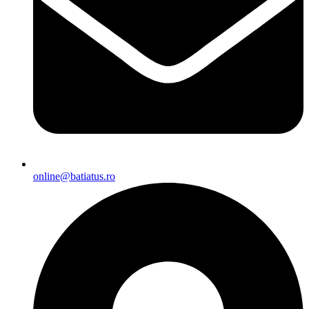
online@batiatus.ro