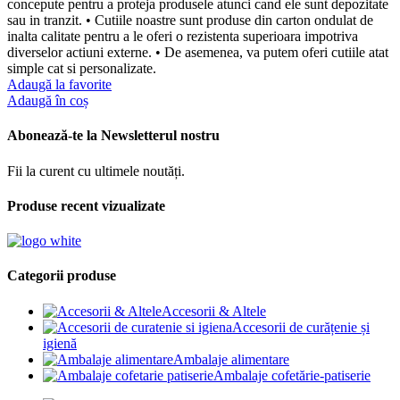
concepute pentru a proteja produsele atunci cand ele sunt depozitate
sau in tranzit. • Cutiile noastre sunt produse din carton ondulat de
inalta calitate pentru a le oferi o rezistenta superioara impotriva
diverselor actiuni externe. • De asemenea, va putem oferi cutiile atat
simple cat si personalizate.
Adaugă la favorite
Adaugă în coș
Abonează-te la Newsletterul nostru
Fii la curent cu ultimele noutăți.
Produse recent vizualizate
Categorii produse
Accesorii & Altele
Accesorii de curățenie și
igienă
Ambalaje alimentare
Ambalaje cofetărie-patiserie