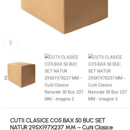
Mărește imaginea
CUTII CLASICE CO5 BAX 50 BUC SET
NATUR 295X197X237 MM – Cutii Clasice