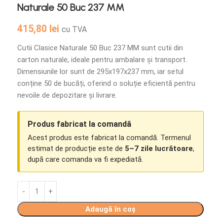
Naturale 50 Buc 237 MM
415,80
lei
cu TVA
Cutii Clasice Naturale 50 Buc 237 MM sunt cutii din
carton naturale, ideale pentru ambalare și transport.
Dimensiunile lor sunt de 295x197x237 mm, iar setul
conține 50 de bucăți, oferind o soluție eficientă pentru
nevoile de depozitare și livrare.
Produs fabricat la comandă
Acest produs este fabricat la comandă. Termenul
estimat de producție este de
5–7 zile lucrătoare
,
după care comanda va fi expediată.
Adaugă în coș