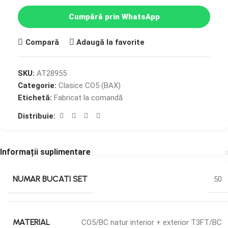
Cumpără prin WhatsApp
Compară
Adaugă la favorite
SKU:
AT28955
Categorie:
Clasice CO5 (BAX)
Etichetă:
Fabricat la comandă
Distribuie:
Informații suplimentare
NUMAR BUCATI SET
50
MATERIAL
CO5/BC natur interior + exterior T3FT/BC