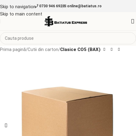
Skip to navigation
0730 946 692
online@batiatus.ro
Skip to main content
Prima pagină
Cutii din carton
Clasice CO5 (BAX)