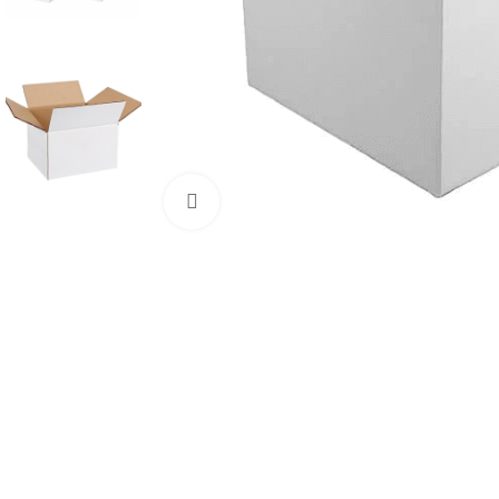
Mărește imaginea