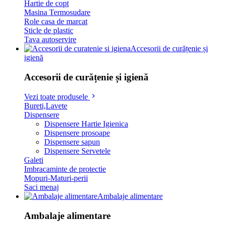
Hartie de copt
Masina Termosudare
Role casa de marcat
Sticle de plastic
Tava autoservire
Accesorii de curățenie și
igienă
Accesorii de curățenie și igienă
Vezi toate produsele
Bureti,Lavete
Dispensere
Dispensere Hartie Igienica
Dispensere prosoape
Dispensere sapun
Dispensere Servetele
Galeti
Imbracaminte de protectie
Mopuri-Maturi-perii
Saci menaj
Ambalaje alimentare
Ambalaje alimentare