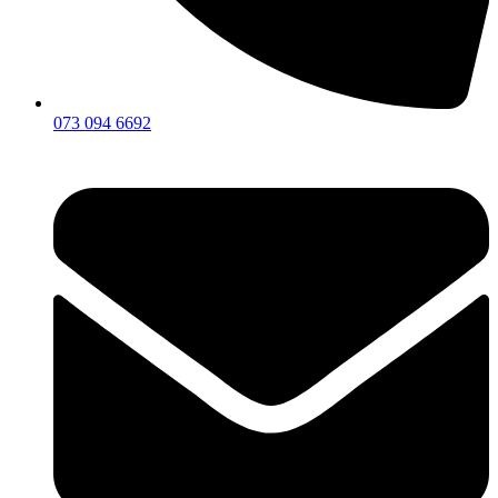
073 094 6692