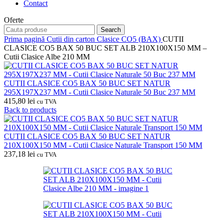
Contact
Oferte
Search
Prima pagină
Cutii din carton
Clasice CO5 (BAX)
CUTII
CLASICE CO5 BAX 50 BUC SET ALB 210X100X150 MM –
Cutii Clasice Albe 210 MM
CUTII CLASICE CO5 BAX 50 BUC SET NATUR
295X197X237 MM - Cutii Clasice Naturale 50 Buc 237 MM
415,80
lei
cu TVA
Back to products
CUTII CLASICE CO5 BAX 50 BUC SET NATUR
210X100X150 MM - Cutii Clasice Naturale Transport 150 MM
237,18
lei
cu TVA