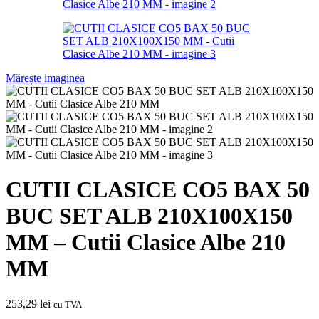
Mărește imaginea
CUTII CLASICE CO5 BAX 50
BUC SET ALB 210X100X150
MM – Cutii Clasice Albe 210
MM
253,29
lei
cu TVA