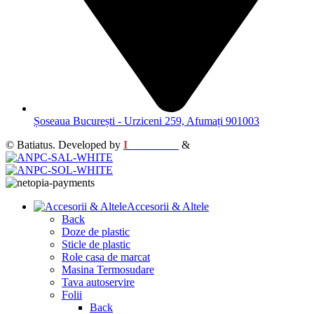
Șoseaua București - Urziceni 259, Afumați 901003
© Batiatus. Developed by
I
MCreative
&
WEBC
Accesorii & Altele
Back
Doze de plastic
Sticle de plastic
Role casa de marcat
Masina Termosudare
Tava autoservire
Folii
Back