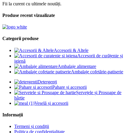
Fii la curent cu ultimele noutăți.
Produse recent vizualizate
Categorii produse
Accesorii & Altele
Accesorii de curățenie și
igienă
Ambalaje alimentare
Ambalaje cofetărie-patiserie
Detergenți
Pahare și accesorii
Șervețele și Prosoape de
hârtie
Veselă și accesorii
Informații
Termeni și condiții
Politica de confidențialitate