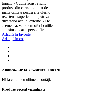
tranzit. • Cutiile noastre sunt
produse din carton ondulat de
inalta calitate pentru a le oferi o
rezistenta superioara impotriva
diverselor actiuni externe. • De
asemenea, va putem oferii cutiile
atat simple cat si personalizate.
Adaugă la favorite
Adaugă în coș
Abonează-te la Newsletterul nostru
Fii la curent cu ultimele noutăți.
Produse recent vizualizate