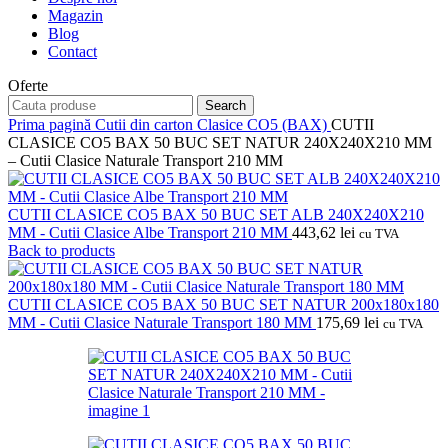
Magazin
Blog
Contact
Oferte
Search
Prima pagină
Cutii din carton
Clasice CO5 (BAX)
CUTII
CLASICE CO5 BAX 50 BUC SET NATUR 240X240X210 MM
– Cutii Clasice Naturale Transport 210 MM
CUTII CLASICE CO5 BAX 50 BUC SET ALB 240X240X210
MM - Cutii Clasice Albe Transport 210 MM
443,62
lei
cu TVA
Back to products
CUTII CLASICE CO5 BAX 50 BUC SET NATUR 200x180x180
MM - Cutii Clasice Naturale Transport 180 MM
175,69
lei
cu TVA