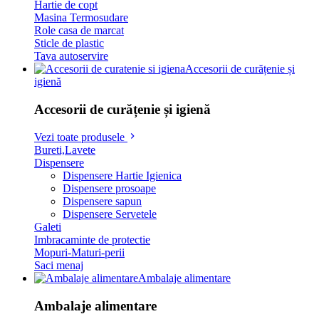
Hartie de copt
Masina Termosudare
Role casa de marcat
Sticle de plastic
Tava autoservire
Accesorii de curățenie și
igienă
Accesorii de curățenie și igienă
Vezi toate produsele
Bureti,Lavete
Dispensere
Dispensere Hartie Igienica
Dispensere prosoape
Dispensere sapun
Dispensere Servetele
Galeti
Imbracaminte de protectie
Mopuri-Maturi-perii
Saci menaj
Ambalaje alimentare
Ambalaje alimentare