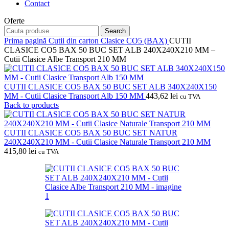
Contact
Oferte
Search
Prima pagină
Cutii din carton
Clasice CO5 (BAX)
CUTII
CLASICE CO5 BAX 50 BUC SET ALB 240X240X210 MM –
Cutii Clasice Albe Transport 210 MM
CUTII CLASICE CO5 BAX 50 BUC SET ALB 340X240X150
MM - Cutii Clasice Transport Alb 150 MM
443,62
lei
cu TVA
Back to products
CUTII CLASICE CO5 BAX 50 BUC SET NATUR
240X240X210 MM - Cutii Clasice Naturale Transport 210 MM
415,80
lei
cu TVA