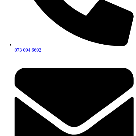
073 094 6692