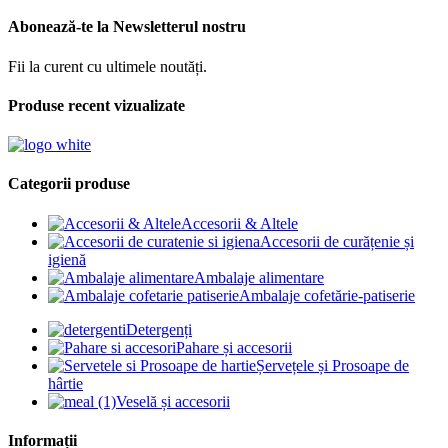
Abonează-te la Newsletterul nostru
Fii la curent cu ultimele noutăți.
Produse recent vizualizate
Categorii produse
Accesorii & Altele
Accesorii de curățenie și
igienă
Ambalaje alimentare
Ambalaje cofetărie-patiserie
Detergenți
Pahare și accesorii
Șervețele și Prosoape de
hârtie
Veselă și accesorii
Informații