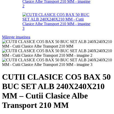
Mărește imaginea
CUTII CLASICE CO5 BAX 50
BUC SET ALB 240X240X210
MM – Cutii Clasice Albe
Transport 210 MM