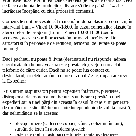
Produsele noastre sunt realizate câteodată pe bază de comandă, ceea
ce face ca durata de producție și livrare să fie de până la 14 zile
lucrătoare începând cu ziua procesării comenzii.
Comenzile sunt procesate cât mai curând după plasarea comenzii, în
intervalul Luni – Vineri 10:00-18:00. În cazul comenzilor plasate în
afara orelor de program (Luni – Vineri 10:00-18:00) sau în
weekend, acestea vor fi procesate în prima zi lucrătoare. De
sărbători și în perioadele de reduceri, termenul de livrare se poate
prelungi.
Dacă pachetul nu poate fi livrat (destinatarul nu răspunde, adresa
specificată de dumneavoastră este greșită etc), veți fi contactat
telefonic de către curier. Dacă nu se poate lua contact cu
destinatarul, coletele rămân la curierul zonal 7 zile, după care revin
la Expeditor.
Nu suntem răspunzători pentru expedieri întârziate, pierderea,
distrugerea, deteriorarea, ne livrarea sau livrarea greșită a unei
expedieri sau a unei părți din aceasta în cazul în care sunt generate
de următoarele situații/circumstanțe independente de voința noastră,
dar nelimitându-se la acestea:
blocaje rutiere (căderi de copaci, stânci, coliziuni în lanț),
surpări de teren în apropierea șoselei;
căderi de poduri, astupări de tunele montane, deraierea