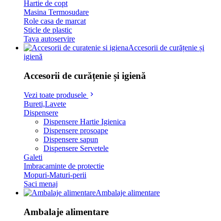
Hartie de copt
Masina Termosudare
Role casa de marcat
Sticle de plastic
Tava autoservire
Accesorii de curățenie și
igienă
Accesorii de curățenie și igienă
Vezi toate produsele
Bureti,Lavete
Dispensere
Dispensere Hartie Igienica
Dispensere prosoape
Dispensere sapun
Dispensere Servetele
Galeti
Imbracaminte de protectie
Mopuri-Maturi-perii
Saci menaj
Ambalaje alimentare
Ambalaje alimentare