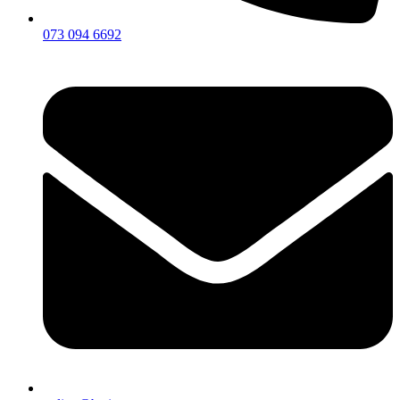
073 094 6692