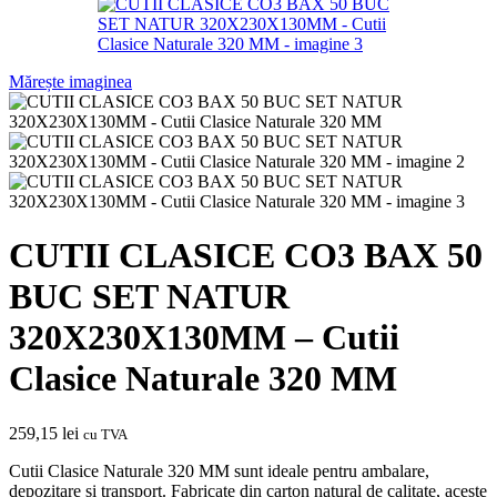
Mărește imaginea
CUTII CLASICE CO3 BAX 50
BUC SET NATUR
320X230X130MM – Cutii
Clasice Naturale 320 MM
259,15
lei
cu TVA
Cutii Clasice Naturale 320 MM sunt ideale pentru ambalare,
depozitare și transport. Fabricate din carton natural de calitate, aceste