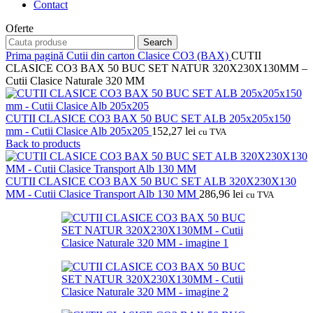
Contact
Oferte
Search
Prima pagină
Cutii din carton
Clasice CO3 (BAX)
CUTII
CLASICE CO3 BAX 50 BUC SET NATUR 320X230X130MM –
Cutii Clasice Naturale 320 MM
CUTII CLASICE CO3 BAX 50 BUC SET ALB 205x205x150
mm - Cutii Clasice Alb 205x205
152,27
lei
cu TVA
Back to products
CUTII CLASICE CO3 BAX 50 BUC SET ALB 320X230X130
MM - Cutii Clasice Transport Alb 130 MM
286,96
lei
cu TVA