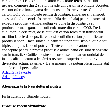
carton: CO3 TFT/B • Cutii Carton colectoare fefco 0201 sunt
usoare, compuse din 2 straturi netede din carton si o ondula. Acestea
va sunt oferite intr-o gama de dimensiuni foarte variate. Cutiile din
carton CO3 pot fi folosite pentru depozitare, ambalare si transport,
acestea fiind o metoda foarte rentabila de ambalaj pentru a stoca si
expedia produse. • Ambalajultau va pune la dispozitie ca si
producator toata gama de cutii colectoare din carton CO3. De la
cutii mari la cele mici, de la cutii din carton folosite in transportul
maritim la cele de depozitare, exista cutii din carton pentru fiecare
produs si scop. Daca sunteti in cautarea unor cutii simple, duble sau
triple, ati ajuns la locul potrivit. Toate cutiile din carton sunt
concepute pentru a proteja produsele atunci cand ele sunt depozitate
sau in tranzit. • Cutiile noastre sunt produse din carton ondulat de
inalta calitate pentru a le oferi o rezistenta superioara impotriva
diverselor actiuni externe. • De asemenea, va putem oferii cutiile atat
simple cat si personalizate.
Adaugă la favorite
Adaugă în coș
Abonează-te la Newsletterul nostru
Fii la curent cu ultimele noutăți.
Produse recent vizualizate