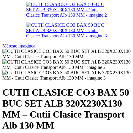
Mărește imaginea
CUTII CLASICE CO3 BAX 50
BUC SET ALB 320X230X130
MM – Cutii Clasice Transport
Alb 130 MM