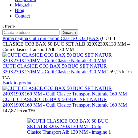
Magazin
Blog
Contact
Oferte
Search
Prima pagină
Cutii din carton
Clasice CO3 (BAX)
CUTII
CLASICE CO3 BAX 50 BUC SET ALB 320X230X130 MM –
Cutii Clasice Transport Alb 130 MM
CUTII CLASICE CO3 BAX 50 BUC SET NATUR
320X230X130MM - Cutii Clasice Naturale 320 MM
259,15
lei
cu
TVA
Back to products
CUTII CLASICE CO3 BAX 50 BUC SET NATUR
240X190X160 MM - Cutii Clasice Transport Naturale 160 MM
147,87
lei
cu TVA