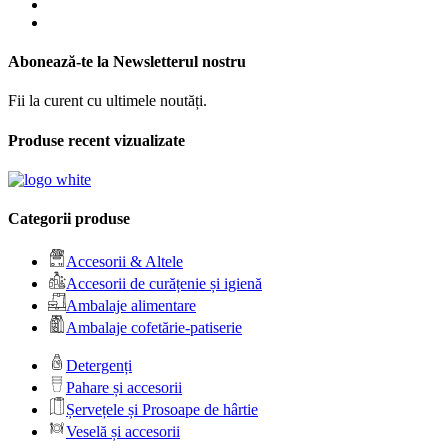
Abonează-te la Newsletterul nostru
Fii la curent cu ultimele noutăți.
Produse recent vizualizate
Categorii produse
Accesorii & Altele
Accesorii de curățenie și igienă
Ambalaje alimentare
Ambalaje cofetărie-patiserie
Detergenți
Pahare și accesorii
Șervețele și Prosoape de hârtie
Veselă și accesorii