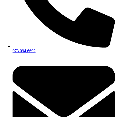
073 094 6692