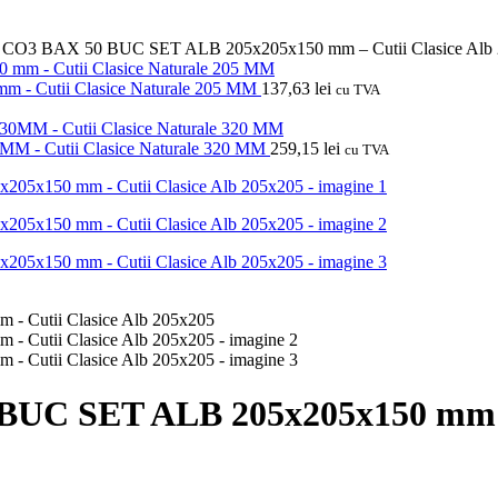
CO3 BAX 50 BUC SET ALB 205x205x150 mm – Cutii Clasice Alb
 Cutii Clasice Naturale 205 MM
137,63
lei
cu TVA
 Cutii Clasice Naturale 320 MM
259,15
lei
cu TVA
C SET ALB 205x205x150 mm – C