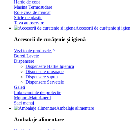
Hartie de copt
Masina Termosudare
Role casa de marcat
Sticle de plastic
Tava autoservire
Accesorii de curățenie și igie
Accesorii de curățenie și igienă
Vezi toate produsele
Bureti,Lavete
Dispensere
Dispensere Hartie Igienica
Dispensere prosoape
Dispensere sapun
Dispensere Servetele
Galeti
Imbracaminte de protectie
Mopuri-Maturi-perii
Saci menaj
Ambalaje alimentare
Ambalaje alimentare