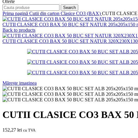
Oferte
Search
Prima pagină
Cutii din carton
Clasice CO3 (BAX)
CUTII CLASICE 
CUTII CLASICE CO3 BAX 50 BUC SET NATUR 205x205x150 mm -
Back to products
CUTII CLASICE CO3 BAX 50 BUC SET NATUR 320X230X130MM -
Mărește imaginea
CUTII CLASICE CO3 BAX 50 BU
152,27
lei
cu TVA