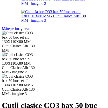
Mărește imaginea
Cutii clasice CO3 bax 50 buc