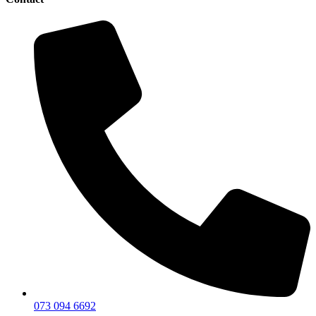
073 094 6692