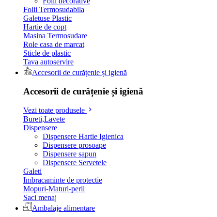
Folii decorative
Folii Termosudabila
Galetuse Plastic
Hartie de copt
Masina Termosudare
Role casa de marcat
Sticle de plastic
Tava autoservire
Accesorii de curățenie și igienă
Accesorii de curățenie și igienă
Vezi toate produsele
Bureti,Lavete
Dispensere
Dispensere Hartie Igienica
Dispensere prosoape
Dispensere sapun
Dispensere Servetele
Galeti
Imbracaminte de protectie
Mopuri-Maturi-perii
Saci menaj
Ambalaje alimentare