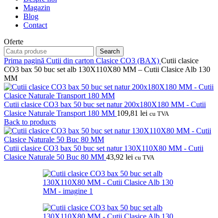
Magazin
Blog
Contact
Oferte
Search
Prima pagină
Cutii din carton
Clasice CO3 (BAX)
Cutii clasice
CO3 bax 50 buc set alb 130X110X80 MM – Cutii Clasice Alb 130
MM
Cutii clasice CO3 bax 50 buc set natur 200x180X180 MM - Cutii
Clasice Naturale Transport 180 MM
109,81
lei
cu TVA
Back to products
Cutii clasice CO3 bax 50 buc set natur 130X110X80 MM - Cutii
Clasice Naturale 50 Buc 80 MM
43,92
lei
cu TVA