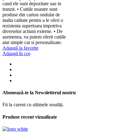
cand ele sunt depozitate sau in
tranzit. • Cutiile noastre sunt
produse din carton ondulat de
inalta calitate pentru a le oferi o
rezistenta superioara impotriva
diverselor actiuni externe. • De
asemenea, va putem oferii cutiile
atat simple cat si personalizate.
Adaugă la favorite
Adaugă în coș
Abonează-te la Newsletterul nostru
Fii la curent cu ultimele noutăți.
Produse recent vizualizate