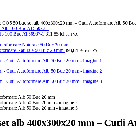
re CO5 50 buc set alb 400x300x20 mm – Cutii Autoformare Alb 50 B
 Alb 100 Buc AT56987-1
311,85
lei
cu TVA
toformare Naturale 50 Buc 20 mm
393,84
lei
cu TVA
set alb 400x300x20 mm – Cutii 