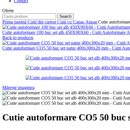
Contact
Oferte
Search
Prima pagină
Cutii din carton
Cutii cu Capac Atasat
Cutie autoforma
Cutie autoformare 100 buc set alb 450X90X60 - Cutii Autoformare
Back to products
Cutie autoformare CO5 50 buc set natur 400x300x20 mm - Cutii Au
Mărește imaginea
Cutie autoformare CO5 50 buc 