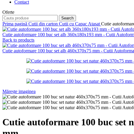
Contact
Oferte
Search
Prima pagină
Cutii din carton
Cutii cu Capac Atasat
Cutie autoforma
Cutie autoformare 100 buc set alb 360x180x193 mm - Cutii Autofo
Back to products
Cutie autoformare 100 buc set alb 460x370x75 mm - Cutii Autofor
Mărește imaginea
Cutie autoformare 100 buc set 
mm