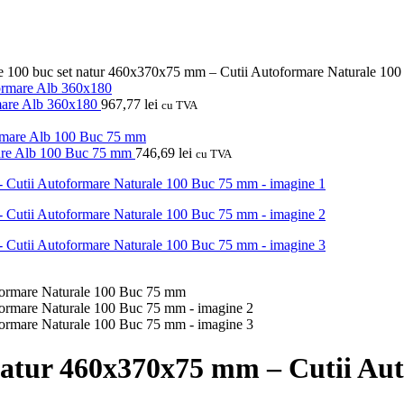
re 100 buc set natur 460x370x75 mm – Cutii Autoformare Naturale 10
rmare Alb 360x180
967,77
lei
cu TVA
mare Alb 100 Buc 75 mm
746,69
lei
cu TVA
natur 460x370x75 mm – Cutii Au