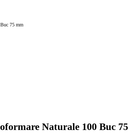
0 Buc 75 mm
toformare Naturale 100 Buc 75