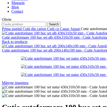
Magazin
Blog
Contact
Oferte
Search
Prima pagină
Cutii din carton
Cutii cu Capac Atasat
Cutie autoforma
Cutie autoformare 100 buc set alb 430x310x50 mm - Cutie Autofor
Back to products
Cutie autoformare 100 buc set alb 200x140x100 mm - Cutie Autofo
Mărește imaginea