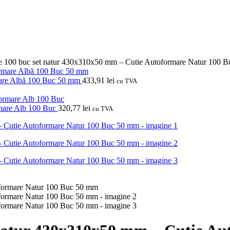
re 100 buc set natur 430x310x50 mm – Cutie Autoformare Natur 100 
mare Albă 100 Buc 50 mm
433,91
lei
cu TVA
rmare Alb 100 Buc
320,77
lei
cu TVA