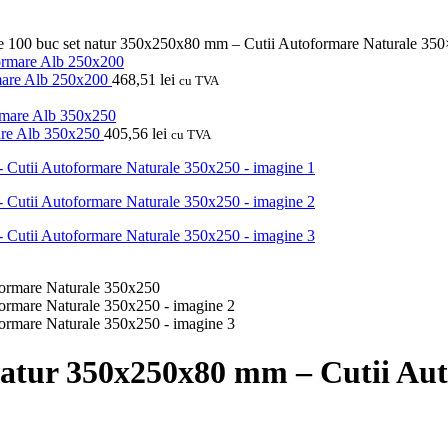
e 100 buc set natur 350x250x80 mm – Cutii Autoformare Naturale 35
rmare Alb 250x200
468,51
lei
cu TVA
mare Alb 350x250
405,56
lei
cu TVA
 natur 350x250x80 mm – Cutii Au