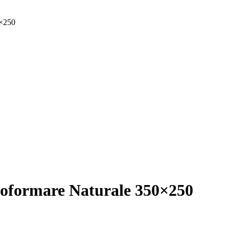
0×250
toformare Naturale 350×250