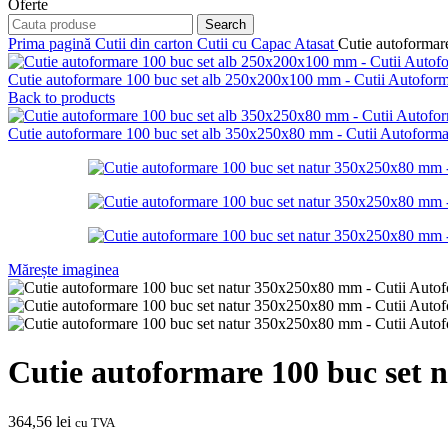
Oferte
Search
Prima pagină
Cutii din carton
Cutii cu Capac Atasat
Cutie autoformar
Cutie autoformare 100 buc set alb 250x200x100 mm - Cutii Autofo
Back to products
Cutie autoformare 100 buc set alb 350x250x80 mm - Cutii Autofor
Mărește imaginea
Cutie autoformare 100 buc set
364,56
lei
cu TVA