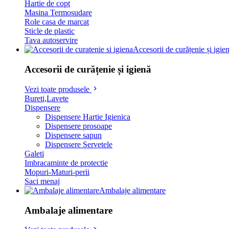
Hartie de copt
Masina Termosudare
Role casa de marcat
Sticle de plastic
Tava autoservire
Accesorii de curățenie și igie
Accesorii de curățenie și igienă
Vezi toate produsele
Bureti,Lavete
Dispensere
Dispensere Hartie Igienica
Dispensere prosoape
Dispensere sapun
Dispensere Servetele
Galeti
Imbracaminte de protectie
Mopuri-Maturi-perii
Saci menaj
Ambalaje alimentare
Ambalaje alimentare