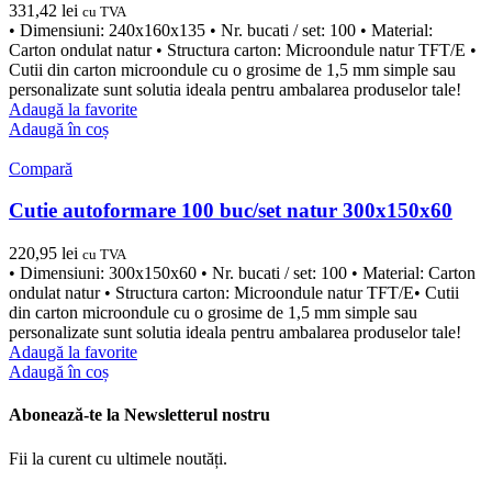
331,42
lei
cu TVA
• Dimensiuni: 240x160x135 • Nr. bucati / set: 100 • Material:
Carton ondulat natur • Structura carton: Microondule natur TFT/E •
Cutii din carton microondule cu o grosime de 1,5 mm simple sau
personalizate sunt solutia ideala pentru ambalarea produselor tale!
Adaugă la favorite
Adaugă în coș
Compară
Cutie autoformare 100 buc/set natur 300x150x60
220,95
lei
cu TVA
• Dimensiuni: 300x150x60 • Nr. bucati / set: 100 • Material: Carton
ondulat natur • Structura carton: Microondule natur TFT/E• Cutii
din carton microondule cu o grosime de 1,5 mm simple sau
personalizate sunt solutia ideala pentru ambalarea produselor tale!
Adaugă la favorite
Adaugă în coș
Abonează-te la Newsletterul nostru
Fii la curent cu ultimele noutăți.