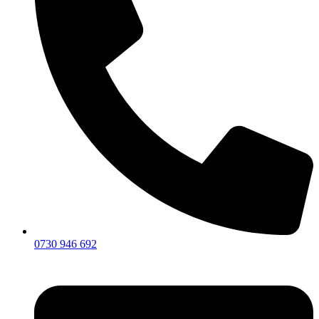
0730 946 692