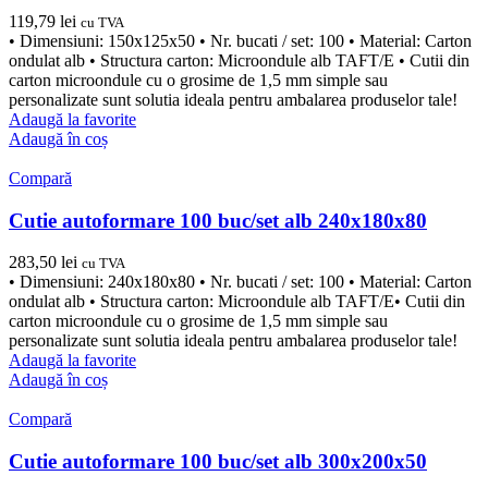
119,79
lei
cu TVA
• Dimensiuni: 150x125x50 • Nr. bucati / set: 100 • Material: Carton
ondulat alb • Structura carton: Microondule alb TAFT/E • Cutii din
carton microondule cu o grosime de 1,5 mm simple sau
personalizate sunt solutia ideala pentru ambalarea produselor tale!
Adaugă la favorite
Adaugă în coș
Compară
Cutie autoformare 100 buc/set alb 240x180x80
283,50
lei
cu TVA
• Dimensiuni: 240x180x80 • Nr. bucati / set: 100 • Material: Carton
ondulat alb • Structura carton: Microondule alb TAFT/E• Cutii din
carton microondule cu o grosime de 1,5 mm simple sau
personalizate sunt solutia ideala pentru ambalarea produselor tale!
Adaugă la favorite
Adaugă în coș
Compară
Cutie autoformare 100 buc/set alb 300x200x50