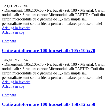
129,11
lei
cu TVA
• Dimensiuni: 100x100x60 • Nr. bucati / set: 100 • Material: Carton
ondulat alb • Structura carton: Microondule alb TAFT/E • Cutii din
carton microondule cu o grosime de 1,5 mm simple sau
personalizate sunt solutia ideala pentru ambalarea produselor tale!
Adaugă la favorite
Adaugă în coș
Compară
Cutie autoformare 100 buc/set alb 105x105x70
146,41
lei
cu TVA
• Dimensiuni: 105x105x70 • Nr. bucati / set: 100 • Material: Carton
ondulat alb • Structura carton: Microondule alb TAFT/E• Cutii din
carton microondule cu o grosime de 1,5 mm simple sau
personalizate sunt solutia ideala pentru ambalarea produselor tale!
Adaugă la favorite
Adaugă în coș
Compară
Cutie autoformare 100 buc/set alb 150x125x50