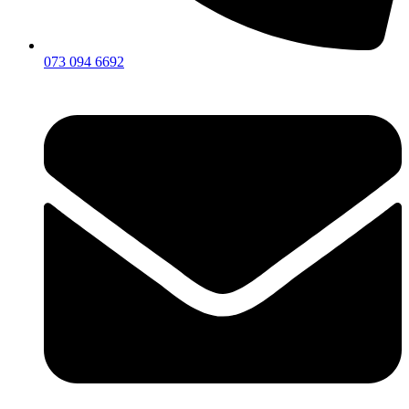
073 094 6692