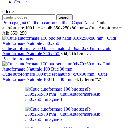
Contact
Oferte
Search
Prima pagină
Cutii din carton
Cutii cu Capac Atasat
Cutie
autoformare 100 buc set alb 350x250x80 mm – Cutii Autoformare
Alb 350×250
Cutie autoformare 100 buc set natur 350x250x80 mm - Cutii
Autoformare Naturale 350x250
364,56
lei
cu TVA
Back to products
Cutie autoformare 100 buc set natur 94x70x30 mm - Cutii
Autoformare Naturale 100 Buc 30 mm
54,17
lei
cu TVA