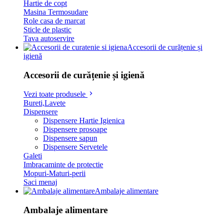
Hartie de copt
Masina Termosudare
Role casa de marcat
Sticle de plastic
Tava autoservire
Accesorii de curățenie și
igienă
Accesorii de curățenie și igienă
Vezi toate produsele
Bureti,Lavete
Dispensere
Dispensere Hartie Igienica
Dispensere prosoape
Dispensere sapun
Dispensere Servetele
Galeti
Imbracaminte de protectie
Mopuri-Maturi-perii
Saci menaj
Ambalaje alimentare
Ambalaje alimentare