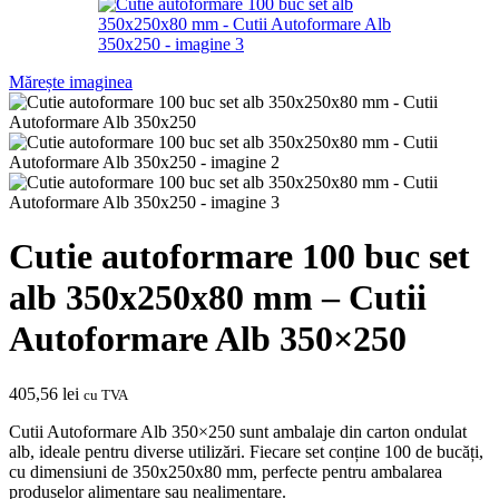
Mărește imaginea
Cutie autoformare 100 buc set
alb 350x250x80 mm – Cutii
Autoformare Alb 350×250
405,56
lei
cu TVA
Cutii Autoformare Alb 350×250 sunt ambalaje din carton ondulat
alb, ideale pentru diverse utilizări. Fiecare set conține 100 de bucăți,
cu dimensiuni de 350x250x80 mm, perfecte pentru ambalarea
produselor alimentare sau nealimentare.