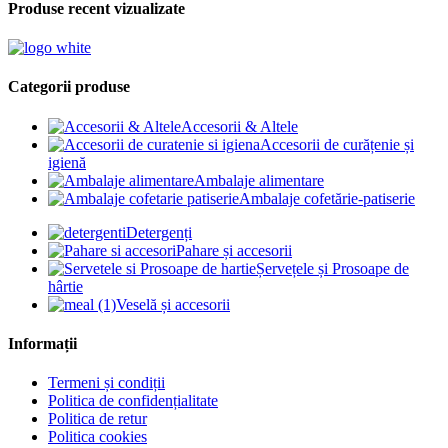
Produse recent vizualizate
Categorii produse
Accesorii & Altele
Accesorii de curățenie și
igienă
Ambalaje alimentare
Ambalaje cofetărie-patiserie
Detergenți
Pahare și accesorii
Șervețele și Prosoape de
hârtie
Veselă și accesorii
Informații
Termeni și condiții
Politica de confidențialitate
Politica de retur
Politica cookies