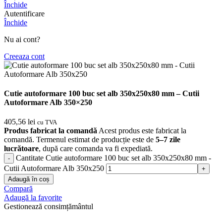
Închide
Autentificare
Închide
Nu ai cont?
Creeaza cont
Cutie autoformare 100 buc set alb 350x250x80 mm – Cutii
Autoformare Alb 350×250
405,56
lei
cu TVA
Produs fabricat la comandă
Acest produs este fabricat la
comandă. Termenul estimat de producție este de
5–7 zile
lucrătoare
, după care comanda va fi expediată.
Cantitate Cutie autoformare 100 buc set alb 350x250x80 mm -
Cutii Autoformare Alb 350x250
Adaugă în coș
Compară
Adaugă la favorite
Gestionează consimțământul