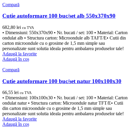
Compară
Cutie autoformare 100 buc/set alb 550x370x90
682,80
lei
cu TVA
• Dimensiuni: 550x370x90 • Nr. bucati / set: 100 • Material: Carton
ondulat alb • Structura carton: Microondule alb TAFT/E• Cutii din
carton microondule cu o grosime de 1,5 mm simple sau
personalizate sunt solutia ideala pentru ambalarea produselor tale!
Adaugă la favorite
Adaugă în coș
Compară
Cutie autoformare 100 buc/set natur 100x100x30
66,55
lei
cu TVA
• Dimensiuni: 100x100x30 • Nr. bucati / set: 100 • Material: Carton
ondulat natur • Structura carton: Microondule natur TFT/E• Cutii
din carton microondule cu o grosime de 1,5 mm simple sau
personalizate sunt solutia ideala pentru ambalarea produselor tale!
Adaugă la favorite
Adaugă în coș