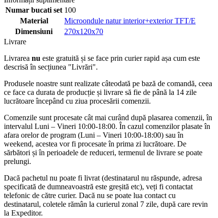
Numar bucati set
100
Material
Microondule natur interior+exterior TFT/E
Dimensiuni
270x120x70
Livrare
Livrarea
nu
este gratuită și se face prin curier rapid așa cum este
descrisă în secțiunea "Livrări".
Produsele noastre sunt realizate câteodată pe bază de comandă, ceea
ce face ca durata de producție și livrare să fie de până la 14 zile
lucrătoare începând cu ziua procesării comenzii.
Comenzile sunt procesate cât mai curând după plasarea comenzii, în
intervalul Luni – Vineri 10:00-18:00. În cazul comenzilor plasate în
afara orelor de program (Luni – Vineri 10:00-18:00) sau în
weekend, acestea vor fi procesate în prima zi lucrătoare. De
sărbători și în perioadele de reduceri, termenul de livrare se poate
prelungi.
Dacă pachetul nu poate fi livrat (destinatarul nu răspunde, adresa
specificată de dumneavoastră este greșită etc), veți fi contactat
telefonic de către curier. Dacă nu se poate lua contact cu
destinatarul, coletele rămân la curierul zonal 7 zile, după care revin
la Expeditor.