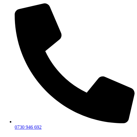
0730 946 692