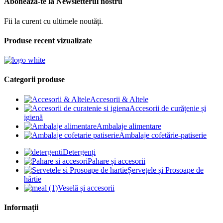
Abonează-te la Newsletterul nostru
Fii la curent cu ultimele noutăți.
Produse recent vizualizate
Categorii produse
Accesorii & Altele
Accesorii de curățenie și
igienă
Ambalaje alimentare
Ambalaje cofetărie-patiserie
Detergenți
Pahare și accesorii
Șervețele și Prosoape de
hârtie
Veselă și accesorii
Informații