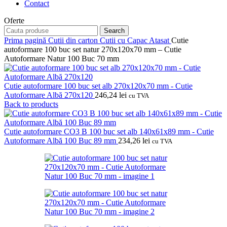
Contact
Oferte
Search
Prima pagină
Cutii din carton
Cutii cu Capac Atasat
Cutie
autoformare 100 buc set natur 270x120x70 mm – Cutie
Autoformare Natur 100 Buc 70 mm
Cutie autoformare 100 buc set alb 270x120x70 mm - Cutie
Autoformare Albă 270x120
246,24
lei
cu TVA
Back to products
Cutie autoformare CO3 B 100 buc set alb 140x61x89 mm - Cutie
Autoformare Albă 100 Buc 89 mm
234,26
lei
cu TVA