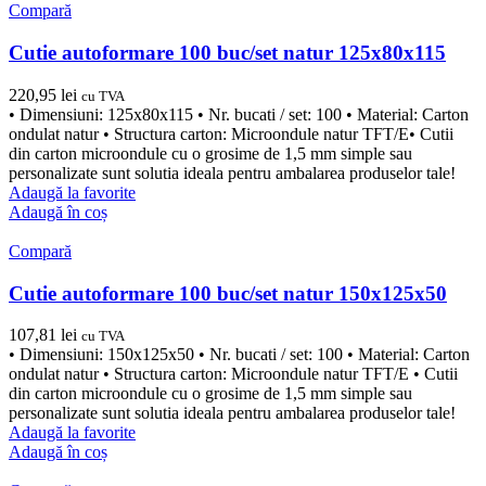
Compară
Cutie autoformare 100 buc/set natur 125x80x115
220,95
lei
cu TVA
• Dimensiuni: 125x80x115 • Nr. bucati / set: 100 • Material: Carton
ondulat natur • Structura carton: Microondule natur TFT/E• Cutii
din carton microondule cu o grosime de 1,5 mm simple sau
personalizate sunt solutia ideala pentru ambalarea produselor tale!
Adaugă la favorite
Adaugă în coș
Compară
Cutie autoformare 100 buc/set natur 150x125x50
107,81
lei
cu TVA
• Dimensiuni: 150x125x50 • Nr. bucati / set: 100 • Material: Carton
ondulat natur • Structura carton: Microondule natur TFT/E • Cutii
din carton microondule cu o grosime de 1,5 mm simple sau
personalizate sunt solutia ideala pentru ambalarea produselor tale!
Adaugă la favorite
Adaugă în coș