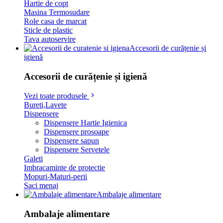
Hartie de copt
Masina Termosudare
Role casa de marcat
Sticle de plastic
Tava autoservire
Accesorii de curățenie și
igienă
Accesorii de curățenie și igienă
Vezi toate produsele
Bureti,Lavete
Dispensere
Dispensere Hartie Igienica
Dispensere prosoape
Dispensere sapun
Dispensere Servetele
Galeti
Imbracaminte de protectie
Mopuri-Maturi-perii
Saci menaj
Ambalaje alimentare
Ambalaje alimentare