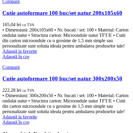
Compară
Cutie autoformare 100 buc/set natur 200x105x60
165,04
lei
cu TVA
• Dimensiuni: 200x105x60 • Nr. bucati / set: 100 • Material: Carton
ondulat natur • Structura carton: Microondule natur TFT/E • Cutii
din carton microondule cu o grosime de 1,5 mm simple sau
personalizate sunt solutia ideala pentru ambalarea produselor tale!
Adaugă la favorite
Adaugă în coș
Compară
Cutie autoformare 100 buc/set natur 300x200x50
222,28
lei
cu TVA
• Dimensiuni: 300x200x50 • Nr. bucati / set: 100 • Material: Carton
ondulat natur • Structura carton: Microondule natur TFT/E • Cutii
din carton microondule cu o grosime de 1,5 mm simple sau
personalizate sunt solutia ideala pentru ambalarea produselor tale!
Adaugă la favorite
Adaugă în coș