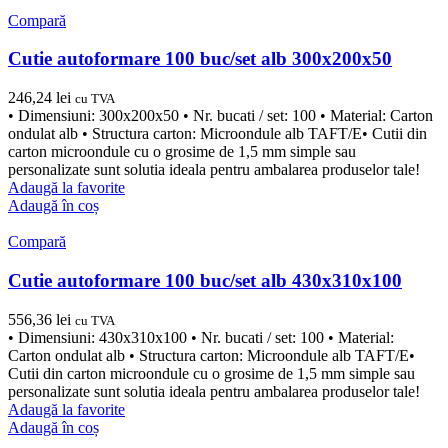
Compară
Cutie autoformare 100 buc/set alb 300x200x50
246,24
lei
cu TVA
• Dimensiuni: 300x200x50 • Nr. bucati / set: 100 • Material: Carton
ondulat alb • Structura carton: Microondule alb TAFT/E• Cutii din
carton microondule cu o grosime de 1,5 mm simple sau
personalizate sunt solutia ideala pentru ambalarea produselor tale!
Adaugă la favorite
Adaugă în coș
Compară
Cutie autoformare 100 buc/set alb 430x310x100
556,36
lei
cu TVA
• Dimensiuni: 430x310x100 • Nr. bucati / set: 100 • Material:
Carton ondulat alb • Structura carton: Microondule alb TAFT/E•
Cutii din carton microondule cu o grosime de 1,5 mm simple sau
personalizate sunt solutia ideala pentru ambalarea produselor tale!
Adaugă la favorite
Adaugă în coș