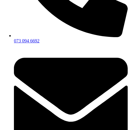
073 094 6692