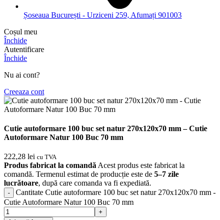
Șoseaua București - Urziceni 259, Afumați 901003
Coșul meu
Închide
Autentificare
Închide
Nu ai cont?
Creeaza cont
Cutie autoformare 100 buc set natur 270x120x70 mm – Cutie
Autoformare Natur 100 Buc 70 mm
222,28
lei
cu TVA
Produs fabricat la comandă
Acest produs este fabricat la
comandă. Termenul estimat de producție este de
5–7 zile
lucrătoare
, după care comanda va fi expediată.
Cantitate Cutie autoformare 100 buc set natur 270x120x70 mm -
Cutie Autoformare Natur 100 Buc 70 mm