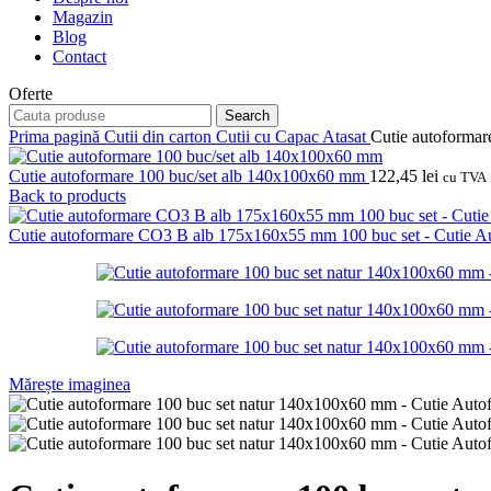
Magazin
Blog
Contact
Oferte
Search
Prima pagină
Cutii din carton
Cutii cu Capac Atasat
Cutie autoforma
Cutie autoformare 100 buc/set alb 140x100x60 mm
122,45
lei
cu TVA
Back to products
Cutie autoformare CO3 B alb 175x160x55 mm 100 buc set - Cutie 
Mărește imaginea