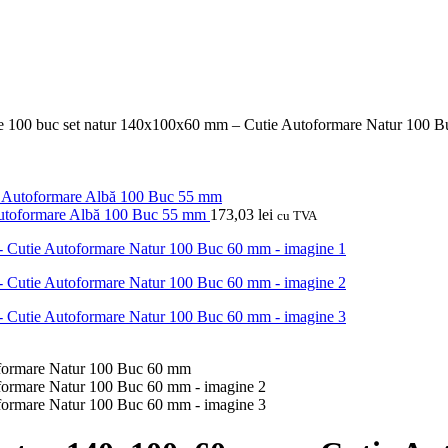
re 100 buc set natur 140x100x60 mm – Cutie Autoformare Natur 100 
Autoformare Albă 100 Buc 55 mm
173,03
lei
cu TVA