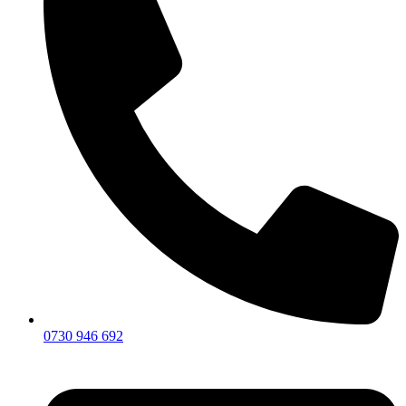
0730 946 692