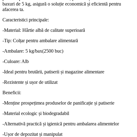
baxuri de 5 kg, asigură o soluție economică și eficientă pentru
afacerea ta.
Caracteristici principale:
-Material: Hârtie albă de calitate superioară
-Tip: Colțar pentru ambalare alimentară
-Ambalare: 5 kg/bax(2500 buc)
-Culoare: Alb
-Ideal pentru brutării, patiserii și magazine alimentare
-Rezistente și ușor de utilizat
Beneficii:
-Menține prospețimea produselor de panificație și patiserie
-Material ecologic și biodegradabil
-Alternativă practică și igienică pentru ambalarea alimentelor
-Ușor de depozitat și manipulat