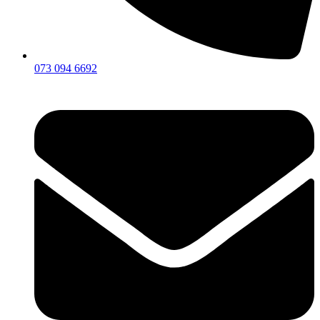
073 094 6692