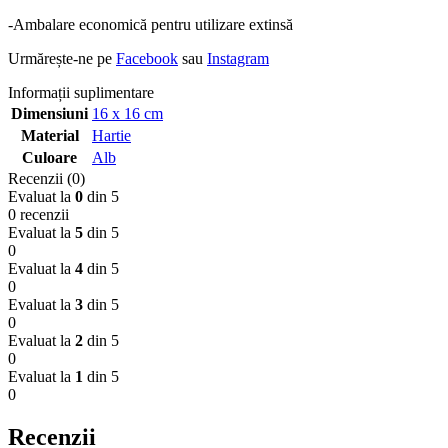
-Ambalare economică pentru utilizare extinsă
Urmărește-ne pe
Facebook
sau
Instagram
Informații suplimentare
Dimensiuni
16 x 16 cm
Material
Hartie
Culoare
Alb
Recenzii (0)
Evaluat la
0
din 5
0 recenzii
Evaluat la
5
din 5
0
Evaluat la
4
din 5
0
Evaluat la
3
din 5
0
Evaluat la
2
din 5
0
Evaluat la
1
din 5
0
Recenzii