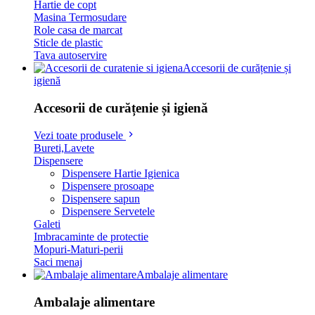
Hartie de copt
Masina Termosudare
Role casa de marcat
Sticle de plastic
Tava autoservire
Accesorii de curățenie și
igienă
Accesorii de curățenie și igienă
Vezi toate produsele
Bureti,Lavete
Dispensere
Dispensere Hartie Igienica
Dispensere prosoape
Dispensere sapun
Dispensere Servetele
Galeti
Imbracaminte de protectie
Mopuri-Maturi-perii
Saci menaj
Ambalaje alimentare
Ambalaje alimentare