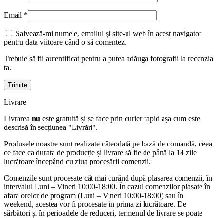
Email
*
Salvează-mi numele, emailul și site-ul web în acest navigator
pentru data viitoare când o să comentez.
Trebuie să fii autentificat pentru a putea adăuga fotografii la recenzia
ta.
Livrare
Livrarea
nu
este gratuită și se face prin curier rapid așa cum este
descrisă în secțiunea "Livrări".
Produsele noastre sunt realizate câteodată pe bază de comandă, ceea
ce face ca durata de producție și livrare să fie de până la 14 zile
lucrătoare începând cu ziua procesării comenzii.
Comenzile sunt procesate cât mai curând după plasarea comenzii, în
intervalul Luni – Vineri 10:00-18:00. În cazul comenzilor plasate în
afara orelor de program (Luni – Vineri 10:00-18:00) sau în
weekend, acestea vor fi procesate în prima zi lucrătoare. De
sărbători și în perioadele de reduceri, termenul de livrare se poate