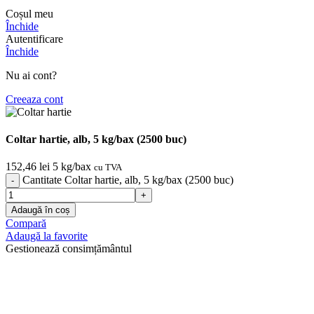
Coșul meu
Închide
Autentificare
Închide
Nu ai cont?
Creeaza cont
Coltar hartie, alb, 5 kg/bax (2500 buc)
152,46
lei
5 kg/bax
cu TVA
Cantitate Coltar hartie, alb, 5 kg/bax (2500 buc)
Adaugă în coș
Compară
Adaugă la favorite
Gestionează consimțământul