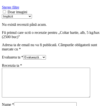
Sterge filtre
Doar imagini
Nu există recenzii până acum.
Fii primul care scrii o recenzie pentru „Coltar hartie, alb, 5 kg/bax
(2500 buc)”
Adresa ta de email nu va fi publicată.
Câmpurile obligatorii sunt
marcate cu
*
Evaluarea ta
*
Recenzia ta
*
Nume
*