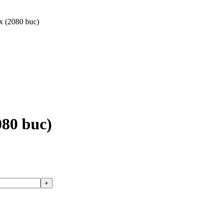
ax (2080 buc)
080 buc)