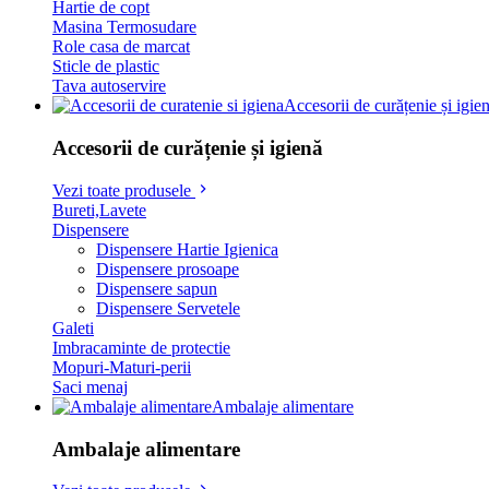
Hartie de copt
Masina Termosudare
Role casa de marcat
Sticle de plastic
Tava autoservire
Accesorii de curățenie și igie
Accesorii de curățenie și igienă
Vezi toate produsele
Bureti,Lavete
Dispensere
Dispensere Hartie Igienica
Dispensere prosoape
Dispensere sapun
Dispensere Servetele
Galeti
Imbracaminte de protectie
Mopuri-Maturi-perii
Saci menaj
Ambalaje alimentare
Ambalaje alimentare