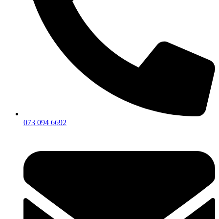
073 094 6692