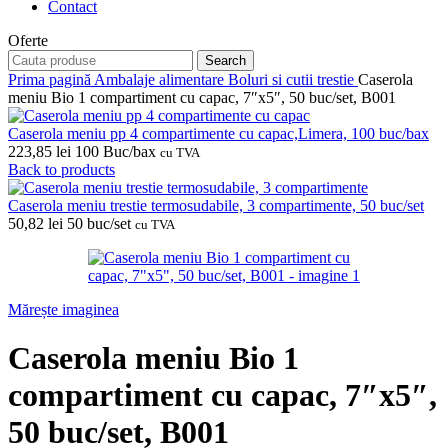
Contact
Oferte
Search
Prima pagină
Ambalaje alimentare
Boluri si cutii trestie
Caserola
meniu Bio 1 compartiment cu capac, 7″x5″, 50 buc/set, B001
Caserola meniu pp 4 compartimente cu capac,Limera, 100 buc/bax
223,85
lei
100 Buc/bax
cu TVA
Back to products
Caserola meniu trestie termosudabile, 3 compartimente, 50 buc/set
50,82
lei
50 buc/set
cu TVA
Mărește imaginea
Caserola meniu Bio 1
compartiment cu capac, 7″x5″,
50 buc/set, B001