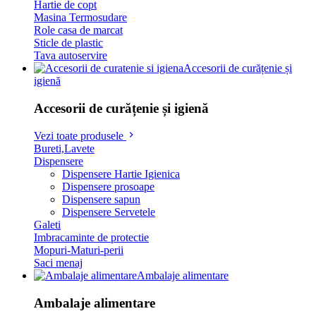
Hartie de copt
Masina Termosudare
Role casa de marcat
Sticle de plastic
Tava autoservire
Accesorii de curățenie și
igienă
Accesorii de curățenie și igienă
Vezi toate produsele
Bureti,Lavete
Dispensere
Dispensere Hartie Igienica
Dispensere prosoape
Dispensere sapun
Dispensere Servetele
Galeti
Imbracaminte de protectie
Mopuri-Maturi-perii
Saci menaj
Ambalaje alimentare
Ambalaje alimentare