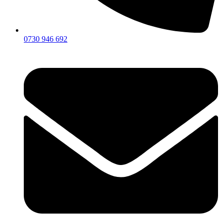
0730 946 692