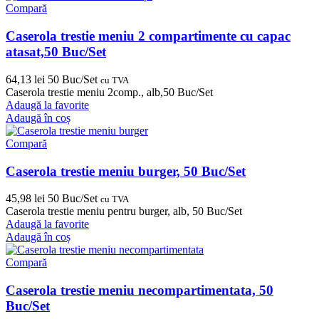
Compară
Caserola trestie meniu 2 compartimente cu capac
atasat,50 Buc/Set
64,13
lei
50 Buc/Set
cu TVA
Caserola trestie meniu 2comp., alb,50 Buc/Set
Adaugă la favorite
Adaugă în coș
Compară
Caserola trestie meniu burger, 50 Buc/Set
45,98
lei
50 Buc/Set
cu TVA
Caserola trestie meniu pentru burger, alb, 50 Buc/Set
Adaugă la favorite
Adaugă în coș
Compară
Caserola trestie meniu necompartimentata, 50
Buc/Set