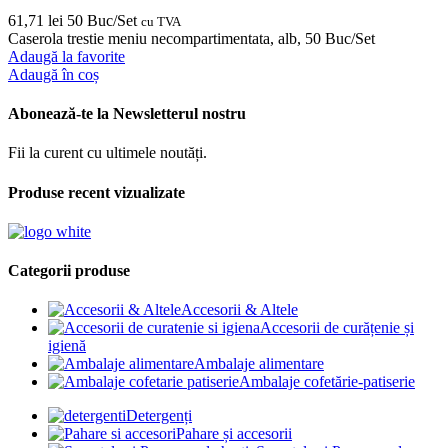
61,71
lei
50 Buc/Set
cu TVA
Caserola trestie meniu necompartimentata, alb, 50 Buc/Set
Adaugă la favorite
Adaugă în coș
Abonează-te la Newsletterul nostru
Fii la curent cu ultimele noutăți.
Produse recent vizualizate
Categorii produse
Accesorii & Altele
Accesorii de curățenie și
igienă
Ambalaje alimentare
Ambalaje cofetărie-patiserie
Detergenți
Pahare și accesorii