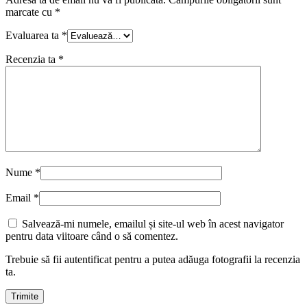
marcate cu
*
Evaluarea ta
*
Recenzia ta
*
Nume
*
Email
*
Salvează-mi numele, emailul și site-ul web în acest navigator
pentru data viitoare când o să comentez.
Trebuie să fii autentificat pentru a putea adăuga fotografii la recenzia
ta.