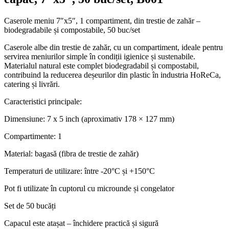
Caserole meniu 7″x5″, 1 compartiment, din trestie de zahăr –
biodegradabile și compostabile, 50 buc/set
Caserole albe din trestie de zahăr, cu un compartiment, ideale pentru
servirea meniurilor simple în condiții igienice și sustenabile.
Materialul natural este complet biodegradabil și compostabil,
contribuind la reducerea deșeurilor din plastic în industria HoReCa,
catering și livrări.
Caracteristici principale:
Dimensiune: 7 x 5 inch (aproximativ 178 × 127 mm)
Compartimente: 1
Material: bagasă (fibra de trestie de zahăr)
Temperaturi de utilizare: între -20°C și +150°C
Pot fi utilizate în cuptorul cu microunde și congelator
Set de 50 bucăți
Capacul este atașat – închidere practică și sigură