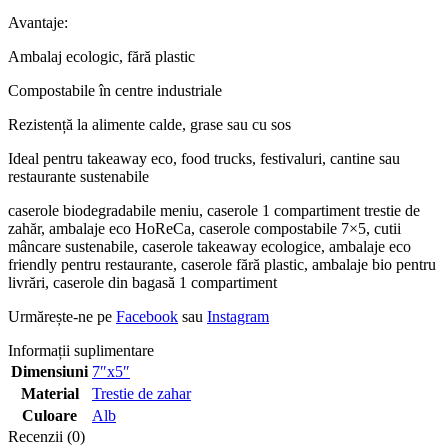
Avantaje:
Ambalaj ecologic, fără plastic
Compostabile în centre industriale
Rezistență la alimente calde, grase sau cu sos
Ideal pentru takeaway eco, food trucks, festivaluri, cantine sau
restaurante sustenabile
caserole biodegradabile meniu, caserole 1 compartiment trestie de
zahăr, ambalaje eco HoReCa, caserole compostabile 7×5, cutii
mâncare sustenabile, caserole takeaway ecologice, ambalaje eco
friendly pentru restaurante, caserole fără plastic, ambalaje bio pentru
livrări, caserole din bagasă 1 compartiment
Urmărește-ne pe
Facebook
sau
Instagram
Informații suplimentare
Dimensiuni
7″x5″
Material
Trestie de zahar
Culoare
Alb
Recenzii (0)