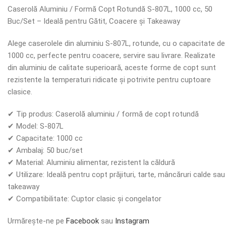
Caserolă Aluminiu / Formă Copt Rotundă S-807L, 1000 cc, 50
Buc/Set – Ideală pentru Gătit, Coacere și Takeaway
Alege caserolele din aluminiu S-807L, rotunde, cu o capacitate de
1000 cc, perfecte pentru coacere, servire sau livrare. Realizate
din aluminiu de calitate superioară, aceste forme de copt sunt
rezistente la temperaturi ridicate și potrivite pentru cuptoare
clasice.
✔ Tip produs: Caserolă aluminiu / formă de copt rotundă
✔ Model: S-807L
✔ Capacitate: 1000 cc
✔ Ambalaj: 50 buc/set
✔ Material: Aluminiu alimentar, rezistent la căldură
✔ Utilizare: Ideală pentru copt prăjituri, tarte, mâncăruri calde sau
takeaway
✔ Compatibilitate: Cuptor clasic și congelator
Urmărește-ne pe
Facebook
sau
Instagram