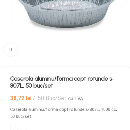
Mărește imaginea
Caserola aluminiu/forma copt rotunde s-
807L, 50 buc/set
38,72
lei
50 Buc/Set
cu TVA
Caserola aluminiu/forma copt rotunde s-807L, 1000 cc,
50 buc/set