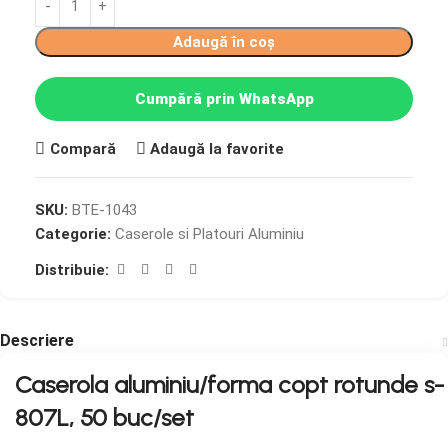
Adaugă în coș
Cumpără prin WhatsApp
Compară
Adaugă la favorite
SKU:
BTE-1043
Categorie:
Caserole si Platouri Aluminiu
Distribuie:
Descriere
Caserola aluminiu/forma copt rotunde s-
807L, 50 buc/set