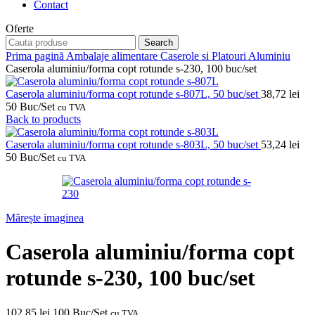
Contact
Oferte
Search
Prima pagină
Ambalaje alimentare
Caserole si Platouri Aluminiu
Caserola aluminiu/forma copt rotunde s-230, 100 buc/set
Caserola aluminiu/forma copt rotunde s-807L, 50 buc/set
38,72
lei
50 Buc/Set
cu TVA
Back to products
Caserola aluminiu/forma copt rotunde s-803L, 50 buc/set
53,24
lei
50 Buc/Set
cu TVA
Mărește imaginea
Caserola aluminiu/forma copt
rotunde s-230, 100 buc/set
102,85
lei
100 Buc/Set
cu TVA