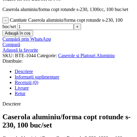
Caserola aluminiu/forma copt rotunde s-230, 1300cc, 100 buc/set
Cantitate Caserola aluminiu/forma copt rotunde s-230, 100
buc/set
Adaugă în coș
Cumpără prin WhatsApp
Compară
Adaugă la favorite
SKU:
BTE-1044
Categorie:
Caserole si Platouri Aluminiu
Distribuie:
Descriere
Informații suplimentare
Recenzii (0)
Livrare
Retur
Descriere
Caserola aluminiu/forma copt rotunde s-
230, 100 buc/set