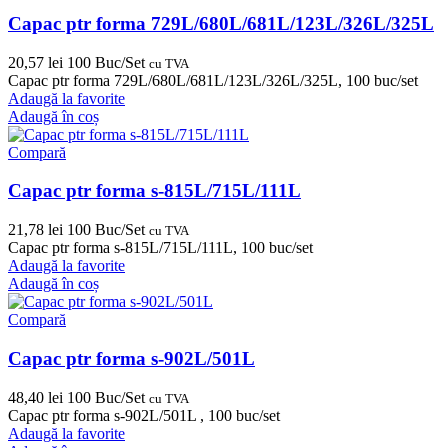
Capac ptr forma 729L/680L/681L/123L/326L/325L
20,57
lei
100 Buc/Set
cu TVA
Capac ptr forma 729L/680L/681L/123L/326L/325L, 100 buc/set
Adaugă la favorite
Adaugă în coș
Compară
Capac ptr forma s-815L/715L/111L
21,78
lei
100 Buc/Set
cu TVA
Capac ptr forma s-815L/715L/111L, 100 buc/set
Adaugă la favorite
Adaugă în coș
Compară
Capac ptr forma s-902L/501L
48,40
lei
100 Buc/Set
cu TVA
Capac ptr forma s-902L/501L , 100 buc/set
Adaugă la favorite