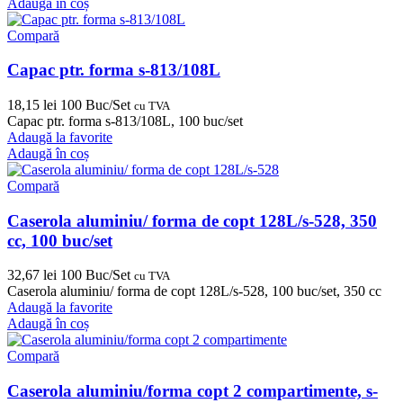
Adaugă în coș
Compară
Capac ptr. forma s-813/108L
18,15
lei
100 Buc/Set
cu TVA
Capac ptr. forma s-813/108L, 100 buc/set
Adaugă la favorite
Adaugă în coș
Compară
Caserola aluminiu/ forma de copt 128L/s-528, 350
cc, 100 buc/set
32,67
lei
100 Buc/Set
cu TVA
Caserola aluminiu/ forma de copt 128L/s-528, 100 buc/set, 350 cc
Adaugă la favorite
Adaugă în coș
Compară
Caserola aluminiu/forma copt 2 compartimente, s-