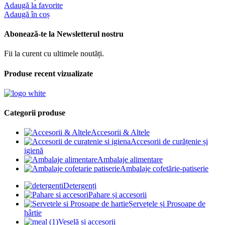
Adaugă la favorite
Adaugă în coș
Abonează-te la Newsletterul nostru
Fii la curent cu ultimele noutăți.
Produse recent vizualizate
Categorii produse
Accesorii & Altele
Accesorii de curățenie și
igienă
Ambalaje alimentare
Ambalaje cofetărie-patiserie
Detergenți
Pahare și accesorii
Șervețele și Prosoape de
hârtie
Veselă și accesorii