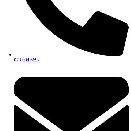
073 094 6692