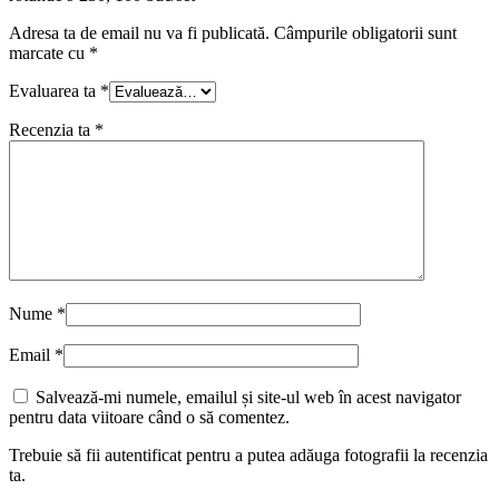
Adresa ta de email nu va fi publicată.
Câmpurile obligatorii sunt
marcate cu
*
Evaluarea ta
*
Recenzia ta
*
Nume
*
Email
*
Salvează-mi numele, emailul și site-ul web în acest navigator
pentru data viitoare când o să comentez.
Trebuie să fii autentificat pentru a putea adăuga fotografii la recenzia
ta.