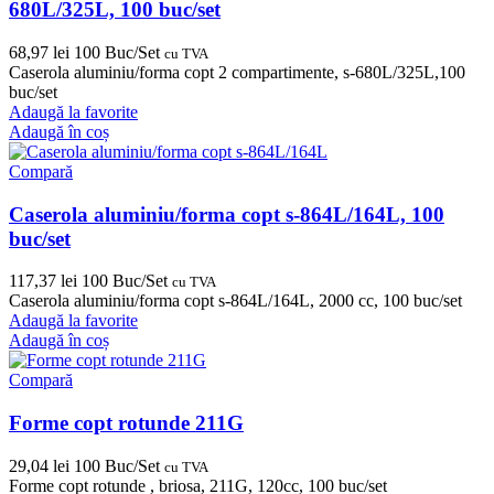
680L/325L, 100 buc/set
68,97
lei
100 Buc/Set
cu TVA
Caserola aluminiu/forma copt 2 compartimente, s-680L/325L,100
buc/set
Adaugă la favorite
Adaugă în coș
Compară
Caserola aluminiu/forma copt s-864L/164L, 100
buc/set
117,37
lei
100 Buc/Set
cu TVA
Caserola aluminiu/forma copt s-864L/164L, 2000 cc, 100 buc/set
Adaugă la favorite
Adaugă în coș
Compară
Forme copt rotunde 211G
29,04
lei
100 Buc/Set
cu TVA
Forme copt rotunde , briosa, 211G, 120cc, 100 buc/set