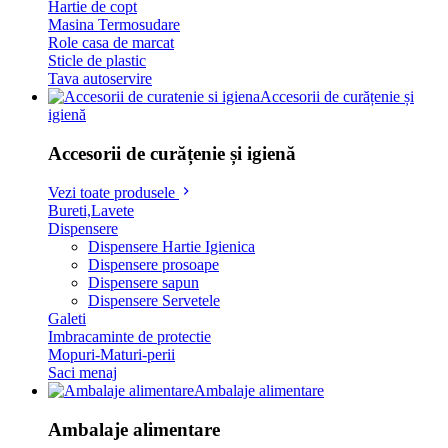
Hartie de copt
Masina Termosudare
Role casa de marcat
Sticle de plastic
Tava autoservire
Accesorii de curățenie și
igienă
Accesorii de curățenie și igienă
Vezi toate produsele
Bureti,Lavete
Dispensere
Dispensere Hartie Igienica
Dispensere prosoape
Dispensere sapun
Dispensere Servetele
Galeti
Imbracaminte de protectie
Mopuri-Maturi-perii
Saci menaj
Ambalaje alimentare
Ambalaje alimentare