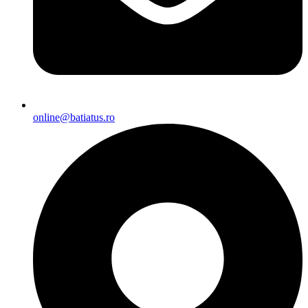
online@batiatus.ro