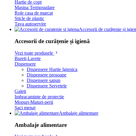
Hartie de copt
Masina Termosudare
Role casa de marcat
Sticle de plastic
Tava autoservire
Accesorii de curățenie și igie
Accesorii de curățenie și igienă
Vezi toate produsele
Bureti,Lavete
Dispensere
Dispensere Hartie Igienica
Dispensere prosoape
Dispensere sapun
Dispensere Servetele
Galeti
Imbracaminte de protectie
Mopuri-Maturi-perii
Saci menaj
Ambalaje alimentare
Ambalaje alimentare