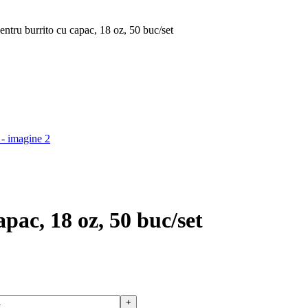
entru burrito cu capac, 18 oz, 50 buc/set
apac, 18 oz, 50 buc/set