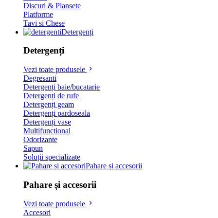
Discuri & Plansete
Platforme
Tavi si Chese
Detergenți
Detergenți
Vezi toate produsele
Degresanti
Detergenți baie/bucatarie
Detergenți de rufe
Detergenți geam
Detergenți pardoseala
Detergenți vase
Multifunctional
Odorizante
Sapun
Soluții specializate
Pahare și accesorii
Pahare și accesorii
Vezi toate produsele
Accesori