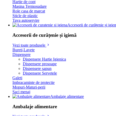
Hartie de copt
Masina Termosudare
Role casa de marcat
Sticle de plastic
Tava autoservire
Accesorii de curățenie și igie
Accesorii de curățenie și igienă
Vezi toate produsele
Bureti,Lavete
Dispensere
Dispensere Hartie Igienica
Dispensere prosoape
Dispensere sapun
Dispensere Servetele
Galeti
Imbracaminte de protectie
Mopuri-Maturi-perii
Saci menaj
Ambalaje alimentare
Ambalaje alimentare