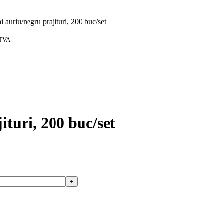
i auriu/negru prajituri, 200 buc/set
 TVA
ituri, 200 buc/set