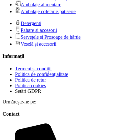
Ambalaje alimentare
Ambalaje cofetărie-patiserie
Detergenți
Pahare și accesorii
Șervețele și Prosoape de hârtie
Veselă și accesorii
Informații
Termeni și condiții
Politica de confidențialitate
Politica de retur
Politica cookies
Setări GDPR
Urmărește-ne pe:
Contact