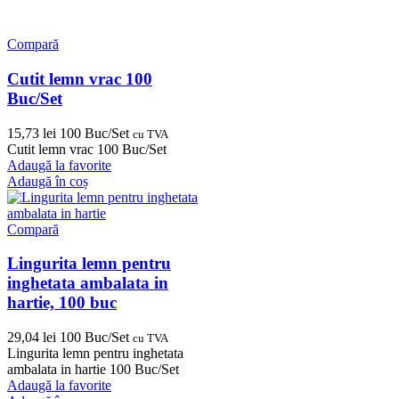
Compară
Cutit lemn vrac 100
Buc/Set
15,73
lei
100 Buc/Set
cu TVA
Cutit lemn vrac 100 Buc/Set
Adaugă la favorite
Adaugă în coș
Compară
Lingurita lemn pentru
inghetata ambalata in
hartie, 100 buc
29,04
lei
100 Buc/Set
cu TVA
Lingurita lemn pentru inghetata
ambalata in hartie 100 Buc/Set
Adaugă la favorite