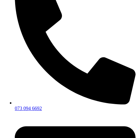
073 094 6692