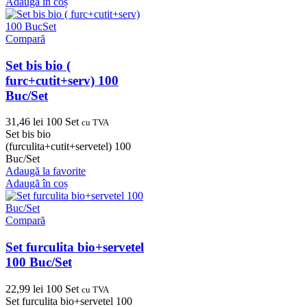
Adaugă în coș
Compară
Set bis bio (
furc+cutit+serv) 100
Buc/Set
31,46
lei
100 Set
cu TVA
Set bis bio
(furculita+cutit+servetel) 100
Buc/Set
Adaugă la favorite
Adaugă în coș
Compară
Set furculita bio+servetel
100 Buc/Set
22,99
lei
100 Set
cu TVA
Set furculita bio+servetel 100