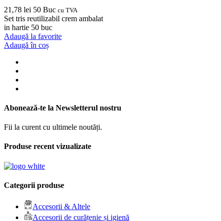
21,78
lei
50 Buc
cu TVA
Set tris reutilizabil crem ambalat
in hartie 50 buc
Adaugă la favorite
Adaugă în coș
Abonează-te la Newsletterul nostru
Fii la curent cu ultimele noutăți.
Produse recent vizualizate
Categorii produse
Accesorii & Altele
Accesorii de curățenie și igienă